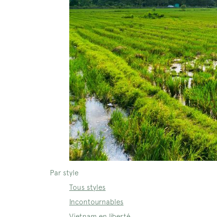
Par style
Tous styles
Incontournables
Vietnam en liberté