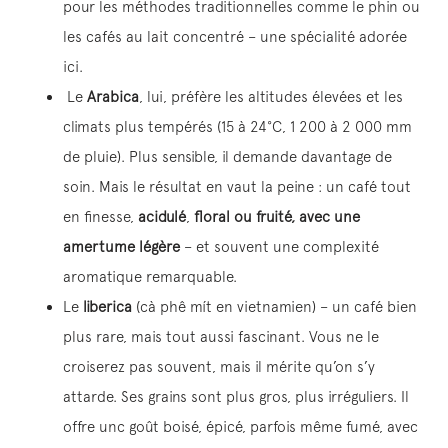
pour les méthodes traditionnelles comme le phin ou
les cafés au lait concentré – une spécialité adorée
ici.
Le
Arabica
, lui, préfère les altitudes élevées et les
climats plus tempérés (15 à 24°C, 1 200 à 2 000 mm
de pluie). Plus sensible, il demande davantage de
soin. Mais le résultat en vaut la peine : un café tout
en finesse,
acidulé
,
floral ou fruité, avec une
amertume légère
– et souvent une complexité
aromatique remarquable.
Le
liberica
(cà phê mít en vietnamien) – un café bien
plus rare, mais tout aussi fascinant. Vous ne le
croiserez pas souvent, mais il mérite qu’on s’y
attarde. Ses grains sont plus gros, plus irréguliers. Il
offre unc goût boisé, épicé, parfois même fumé, avec