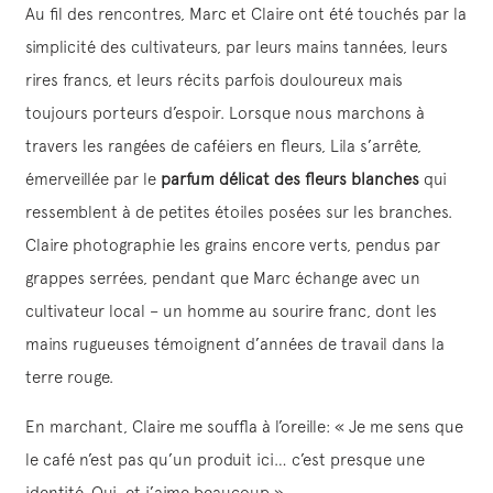
Au fil des rencontres, Marc et Claire ont été touchés par la
simplicité des cultivateurs, par leurs mains tannées, leurs
rires francs, et leurs récits parfois douloureux mais
toujours porteurs d’espoir. Lorsque nous marchons à
travers les rangées de caféiers en fleurs, Lila s’arrête,
émerveillée par le
parfum délicat des fleurs blanches
qui
ressemblent à de petites étoiles posées sur les branches.
Claire photographie les grains encore verts, pendus par
grappes serrées, pendant que Marc échange avec un
cultivateur local – un homme au sourire franc, dont les
mains rugueuses témoignent d’années de travail dans la
terre rouge.
En marchant, Claire me souffla à l’oreille: « Je me sens que
le café n’est pas qu’un produit ici… c’est presque une
identité. Oui, et j’aime beaucoup ».