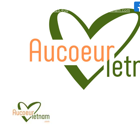
WhatsApp: +84.909.426.406
bonjour@aucoeurvietnam.com
WhatsApp: +84.909.426.406
bonjour@aucoeurvietnam.com