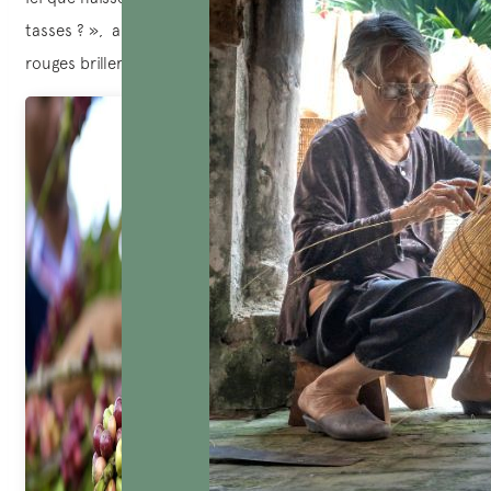
tasses ? », a demandé Claire, en observant les fruits
rouges briller sous la lumière.