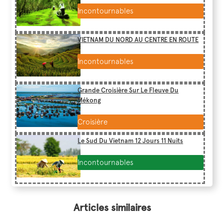
Incontournables
VIETNAM DU NORD AU CENTRE EN ROUTE
Incontournables
Grande Croisière Sur Le Fleuve Du
Mékong
Croisière
Le Sud Du Vietnam 12 Jours 11 Nuits
Incontournables
Articles similaires