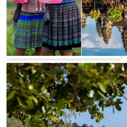
Koh Ta Kiev au Cambodge : l’île pour un
voyage simple et sauvage