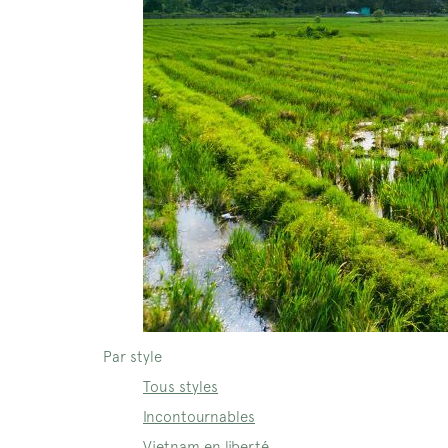
Par style
Tous styles
Incontournables
Vietnam en liberté