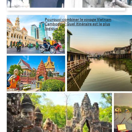
Pourquoi combiner le voyage Vietnam
Cambodge? Quel itinéraire est le plus
logique ?