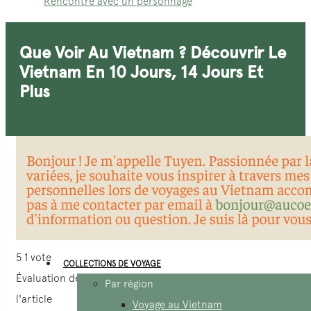
Rencontre avec un personnage
Que Voir Au Vietnam ? Découvrir Le
Vietnam En 10 Jours, 14 Jours Et
Plus
5
1
vote
COLLECTIONS DE VOYAGE
Évaluation de
Par région
l'article
Voyage au Vietnam