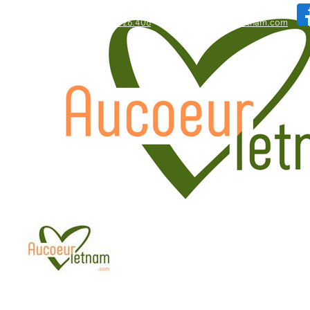
WhatsApp: +84.909.426.406
bonjour@aucoeurvietnam.com
WhatsApp: +84.909.426.406
bonjour@aucoeurvietnam.com