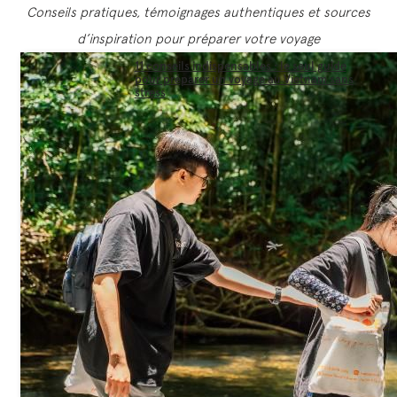
Conseils pratiques, témoignages authentiques et sources
d’inspiration pour préparer votre voyage
11 conseils indispensables : le seul guide
pour préparer un voyage au Vietnam sans
stress