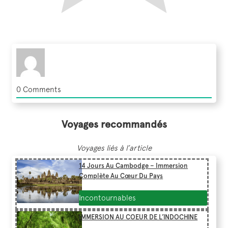
0
Comments
Voyages recommandés
Voyages liés à l’article
14 Jours Au Cambodge – Immersion
Complète Au Cœur Du Pays
Incontournables
IMMERSION AU COEUR DE L’INDOCHINE