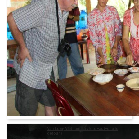
Van Long Vietnam: la visite vaut-elle le
détour ?