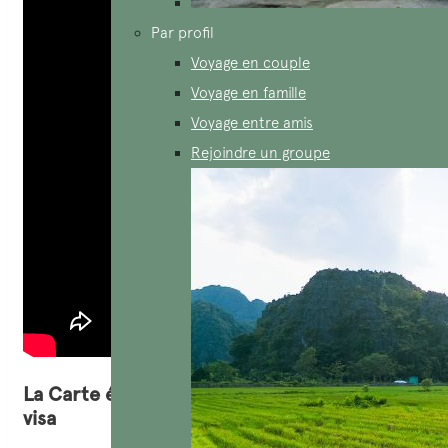
Par profil
Voyage en couple
Voyage en famille
Voyage entre amis
Rejoindre un groupe
La Carte électronique CeA pour aider le e-
visa