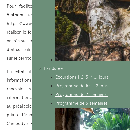
Pour faciliter votre passage à la
frontière Cambodge
Vietnam
, un
e-visa
a été mis en place sur le site
https://www.evisa.gov.kh/, vous permettant alors de
réaliser le formulaire de celui-ci au préalable avant votre
entrée sur le territoire. Pour des raisons évidentes, celui-ci
doit se réaliser au moins deux semaines avant votre entrée
sur le territoire.
Par durée
En effet, il y a un délais dans l’expertisassions des
Excursions 1-2-3-4 … jours
informations que vous allez inscrire, et surtout pour
Programme de 10 – 12 jours
recevoir la confirmation , et la vérification des
Programme de 2 semaines
informations. De plus, c’est plus avantageux de le réaliser
Programme de 3 semaines
au préalable, même encourager. Cela se voit au niveau du
prix différent qu’un visa fait sur place à la frontière
Cambodge Vietnam qui vous coûtera environ 50 $ ,