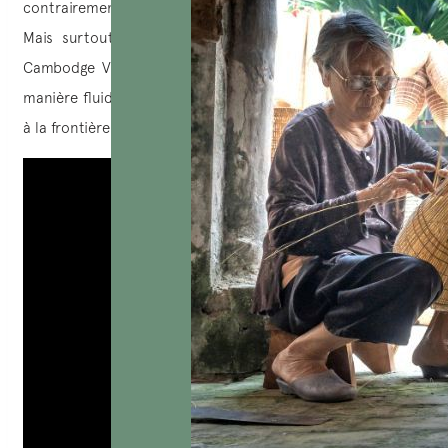
contrairement aux démarches sur internet au prix de 37$.
Mais surtout, c’est pour le temps passé à la frontière
Cambodge Vietnam, avec le e-visa tout se déroulera de
manière fluide et rapidement, que de le faire directement
à la frontière !