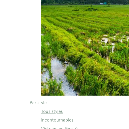
Par style
Tous styles
Incontournables
Vietnam en liberté