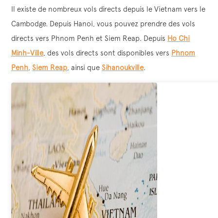
Il existe de nombreux vols directs depuis le Vietnam vers le
Cambodge. Depuis Hanoi, vous pouvez prendre des vols
directs vers Phnom Penh et Siem Reap. Depuis
Ho Chi
Minh-Ville
, des vols directs sont disponibles vers
Phnom
Penh
,
Siem Reap
, ainsi que
Sihanoukville
.