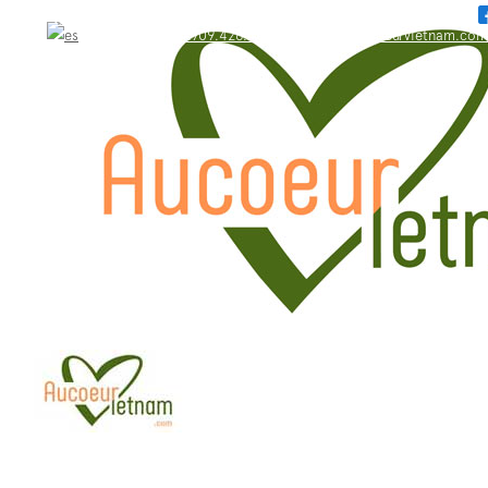
WhatsApp: +84.909.426.406
bonjour@aucoeurvietnam.com
WhatsApp: +84.909.426.406
bonjour@aucoeurvietnam.com