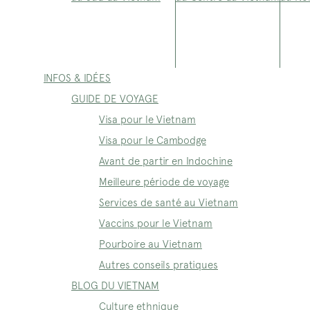
INFOS & IDÉES
GUIDE DE VOYAGE
Visa pour le Vietnam
Visa pour le Cambodge
Avant de partir en Indochine
Meilleure période de voyage
Services de santé au Vietnam
Vaccins pour le Vietnam
Pourboire au Vietnam
Autres conseils pratiques
BLOG DU VIETNAM
Culture ethnique