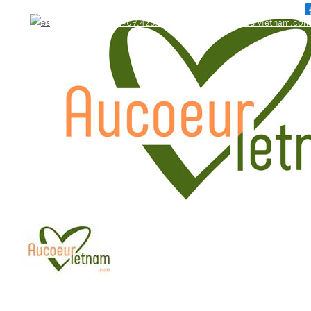
WhatsApp: +84.909.426.406
bonjour@aucoeurvietnam.com
WhatsApp: +84.909.426.406
bonjour@aucoeurvietnam.com