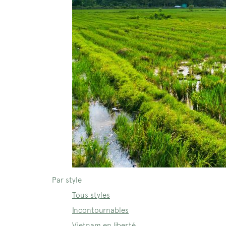
Par style
Tous styles
Incontournables
Vietnam en liberté