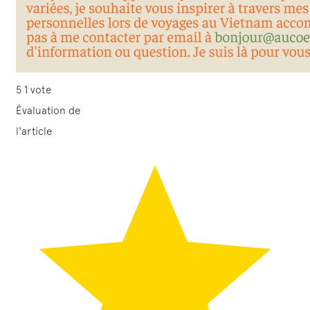
5
1
vote
Évaluation de
l'article