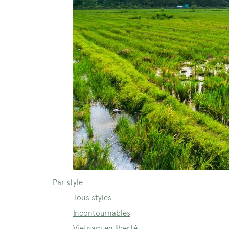
Par style
Tous styles
Incontournables
Vietnam en liberté