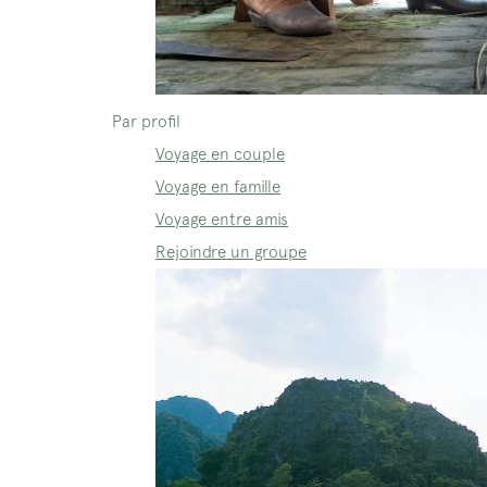
Par profil
Voyage en couple
Voyage en famille
Voyage entre amis
Rejoindre un groupe