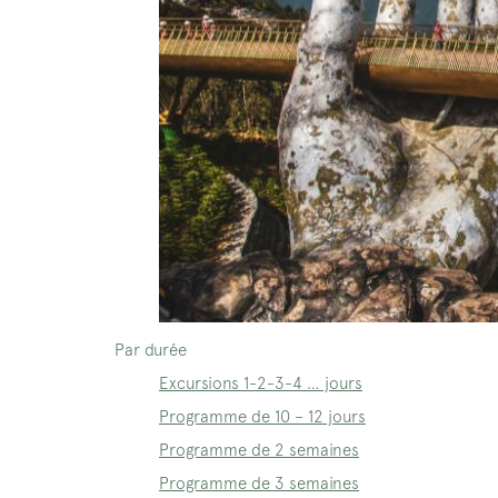
Par durée
Excursions 1-2-3-4 … jours
Programme de 10 – 12 jours
Programme de 2 semaines
Programme de 3 semaines