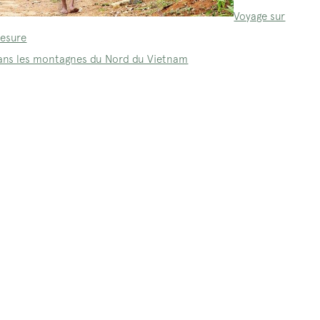
Voyage sur
esure
ans les montagnes du Nord du Vietnam