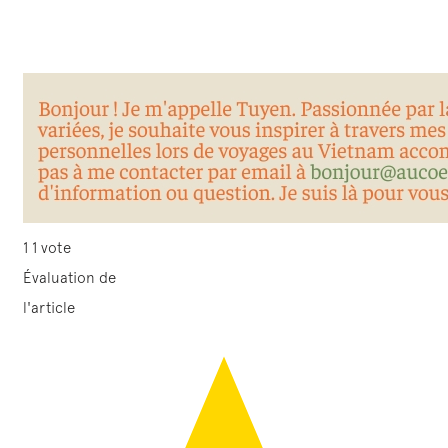
1
1
vote
Évaluation de
l'article