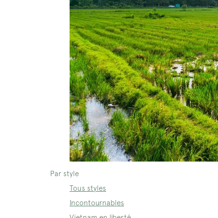
Par style
Tous styles
Incontournables
Vietnam en liberté