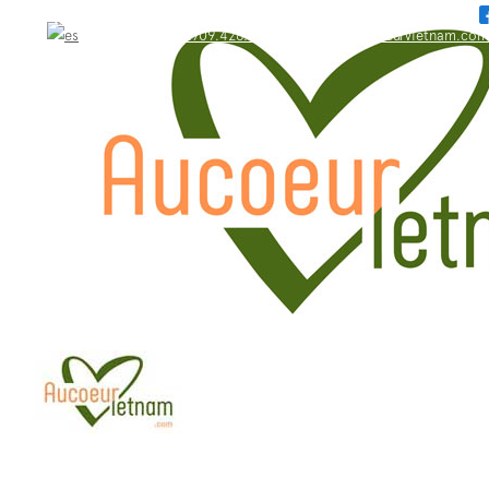
WhatsApp: +84.909.426.406
bonjour@aucoeurvietnam.com
WhatsApp: +84.909.426.406
bonjour@aucoeurvietnam.com