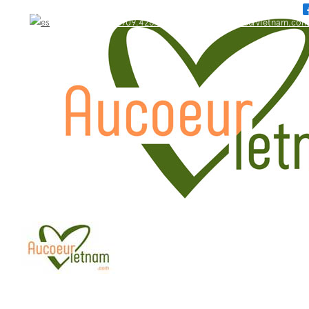
WhatsApp: +84.909.426.406
bonjour@aucoeurvietnam.com
WhatsApp: +84.909.426.406
bonjour@aucoeurvietnam.com