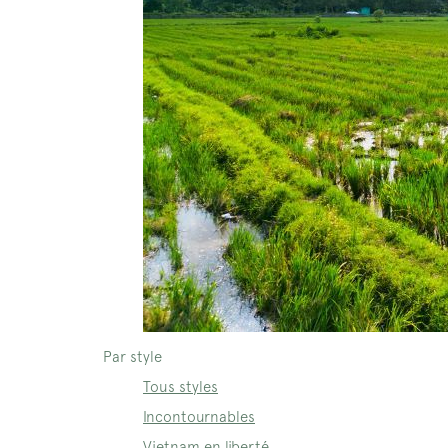
Par style
Tous styles
Incontournables
Vietnam en liberté