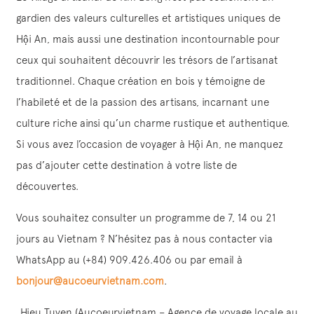
gardien des valeurs culturelles et artistiques uniques de
Hội An, mais aussi une destination incontournable pour
ceux qui souhaitent découvrir les trésors de l’artisanat
traditionnel. Chaque création en bois y témoigne de
l’habileté et de la passion des artisans, incarnant une
culture riche ainsi qu’un charme rustique et authentique.
Si vous avez l’occasion de voyager à Hội An, ne manquez
pas d’ajouter cette destination à votre liste de
découvertes.
Vous souhaitez consulter un programme de 7, 14 ou 21
jours au Vietnam ? N’hésitez pas à nous contacter via
WhatsApp au (+84) 909.426.406 ou par email à
bonjour@aucoeurvietnam.com
.
Hieu Tuyen (Aucoeurvietnam – Agence de voyage locale au