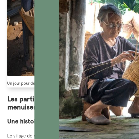
Un jour pour découvrir le village de kim bong, hoi an (Source: Hiep hoi du
Les particularités du village de
menuiserie de Kim Bong, Hoi An
Une histoire de plus de 600 ans
Le village de menuiserie de Kim Bong a commencé à se