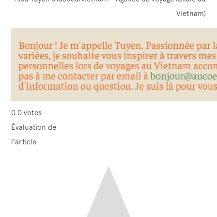
Vietnam)
0
0
votes
Évaluation de
l'article