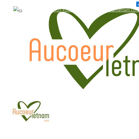
WhatsApp: +84.909.426.406
bonjour@aucoeurvietnam.com
WhatsApp: +84.909.426.406
bonjour@aucoeurvietnam.com