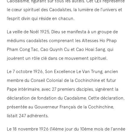
Caodaïsme, figurant sur tous les autels. Cet Œil représente
le cœur spirituel des Caodaïstes, la lumière de l’univers et
l’esprit divin qui réside en chacun.
La veille de Noël 1925, Dieu se manifesta à un groupe de
médiums caodaïstes comprenant les Altesses Ho Phap
Pham Cong Tac, Cao Quynh Cu et Cao Hoai Sang, qui
jouèrent un rôle clé dans ce mouvement spirituel.
Le 7 octobre 1926, Son Excellence Le Van Trung, ancien
membre du Conseil Colonial de la Cochinchine et futur
Pape intérimaire, avec 27 premiers disciples, signèrent la
déclaration de fondation du Caodaïsme. Cette déclaration,
présentée au Gouverneur Français de la Cochinchine,
listait 247 adhérents.
Le 18 novembre 1926 (14ème jour du 10ème mois de l’année