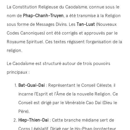
La Constitution Religieuse du Caodaïsme, connue sous le
nom de
Phap-Chanh-Truyen
, a été transmise à la Religion
sous forme de Messages Divins. Les
Tan-Luat
(Nouveaux
Codes Canoniques) ont été corrigés et approuvés par le
Royaume Spirituel. Ces textes régissent l’organisation de la
religion.
Le Caodaïsme est structuré autour de trois pouvoirs
principaux :
Bat-Quai-Dai
: Représentant le Conseil Céleste, il
incarne l’Esprit et l’Âme de la nouvelle Religion. Ce
Conseil est dirigé par le Vénérable Cao Dai (Dieu le
Père).
Hiep-Thien-Dai
: Cette branche médiane sert de
Corps Législatif. Dirigé par le Ho-Phap (protecteur