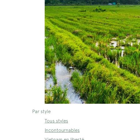
Par style
Tous styles
Incontournables
Vietnam en liberté