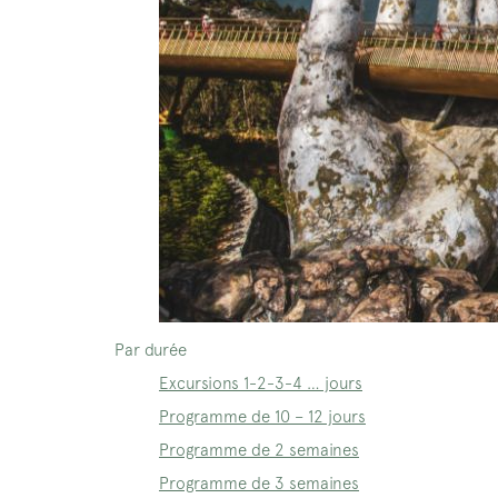
Par durée
Excursions 1-2-3-4 … jours
Programme de 10 – 12 jours
Programme de 2 semaines
Programme de 3 semaines