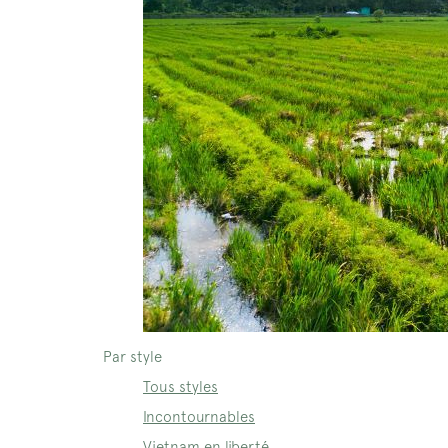
Par style
Tous styles
Incontournables
Vietnam en liberté