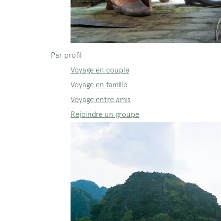
Par profil
Voyage en couple
Voyage en famille
Voyage entre amis
Rejoindre un groupe