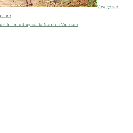
Voyage sur
esure
ans les montagnes du Nord du Vietnam