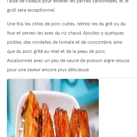
l’aide de ciseaux pour enlever les parties carbonisées, et le
goût sera exceptionnel.
Une fois les côtes de porc cuites, retirez-les du grill ou du
four et servez-les avec du riz chaud. Ajoutez-y quelques
pickles, des rondelles de tomate et de concombre, ainsi
que du porc grillé au miel et de la peau de porc.
Assaisonnez avec un peu de sauce de poisson aigre-douce
pour une saveur encore plus délicieuse.