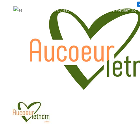
WhatsApp: +84.909.426.406
bonjour@aucoeurvietnam.com
WhatsApp: +84.909.426.406
bonjour@aucoeurvietnam.com