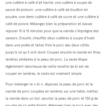
une cuillère à café d’ail haché, une cuillère à soupe de
sauce de poisson, une cuillère à café de bouillon en
poudre, une demi-cuillère à café de sucre et une cuillère à
café de poivre. Mélangez bien la préparation et laissez
reposer 10 à 15 minutes pour que la viande s’imprègne des
saveurs. Ensuite, chauffez deux cuillères à soupe d’huile
dans une poêle et faites frire le porc des deux côtés
jusqu’à ce qu’il soit doré. Coupez ensuite la viande en fines
lanières similaires à la peau de porc. La seule étape
légèrement laborieuse de cette recette de bì est de
couper en lanières, le reste est vraiment simple.
Pour mélanger le « bì », disposez la peau de porc et la
viande de porc coupées en lanières sur une table, mettez
la viande dans un bol, ajoutez la peau de porc et 150 g de
poudre de riz grillé (thính). Mélangez bien le tout avec des