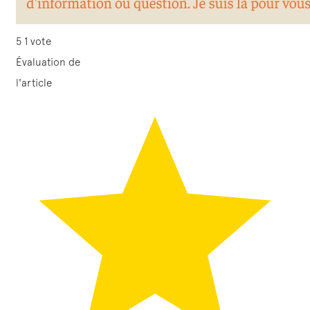
5
1
vote
Évaluation de
l'article