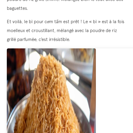
baguettes.
Et voilà, le bì pour cơm tấm est prêt ! Le « bì » est à la fois
moelleux et croustillant, mélangé avec la poudre de riz
grillé parfumée, c’est irrésistible.