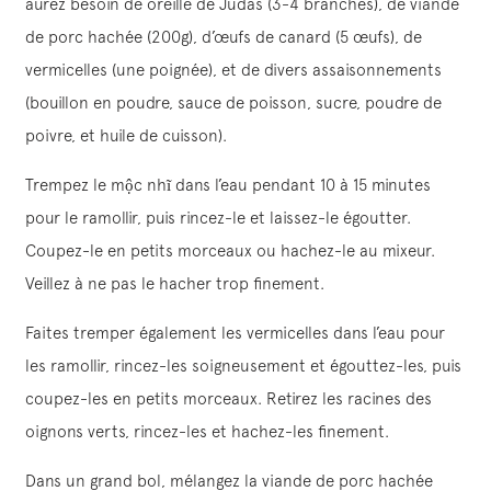
aurez besoin de oreille de Judas (3-4 branches), de viande
de porc hachée (200g), d’œufs de canard (5 œufs), de
vermicelles (une poignée), et de divers assaisonnements
(bouillon en poudre, sauce de poisson, sucre, poudre de
poivre, et huile de cuisson).
Trempez le mộc nhĩ dans l’eau pendant 10 à 15 minutes
pour le ramollir, puis rincez-le et laissez-le égoutter.
Coupez-le en petits morceaux ou hachez-le au mixeur.
Veillez à ne pas le hacher trop finement.
Faites tremper également les vermicelles dans l’eau pour
les ramollir, rincez-les soigneusement et égouttez-les, puis
coupez-les en petits morceaux. Retirez les racines des
oignons verts, rincez-les et hachez-les finement.
Dans un grand bol, mélangez la viande de porc hachée