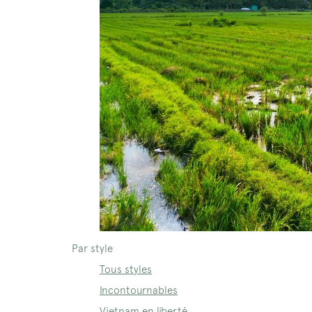
Par style
Tous styles
Incontournables
Vietnam en liberté