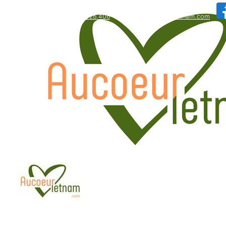
WhatsApp: +84.909.426.406
bonjour@aucoeurvietnam.com
WhatsApp: +84.909.426.406
bonjour@aucoeurvietnam.com