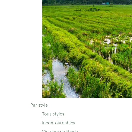
Par style
Tous styles
Incontournables
Vietnam en liberté