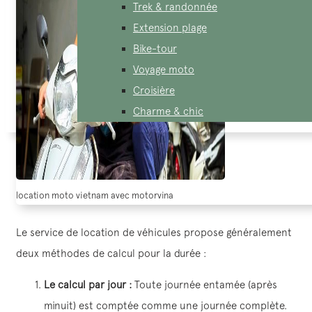
Trek & randonnée
Extension plage
Bike-tour
Voyage moto
Croisière
Charme & chic
location moto vietnam avec motorvina
Le service de location de véhicules propose généralement
deux méthodes de calcul pour la durée :
Le calcul par jour :
Toute journée entamée (après
minuit) est comptée comme une journée complète.