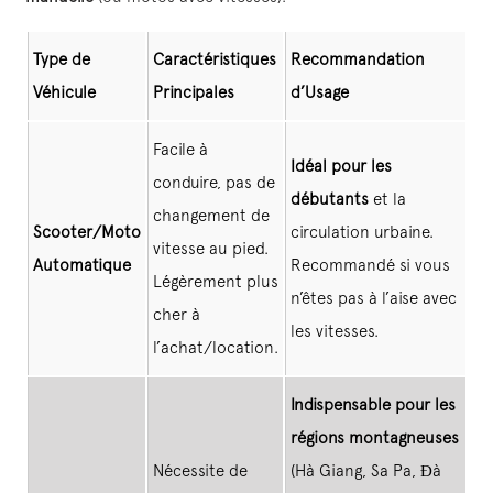
Type de
Caractéristiques
Recommandation
Véhicule
Principales
d’Usage
Facile à
Idéal pour les
conduire, pas de
débutants
et la
changement de
Scooter/Moto
circulation urbaine.
vitesse au pied.
Automatique
Recommandé si vous
Légèrement plus
n’êtes pas à l’aise avec
cher à
les vitesses.
l’achat/location.
Indispensable pour les
régions montagneuses
Nécessite de
(Hà Giang, Sa Pa, Đà