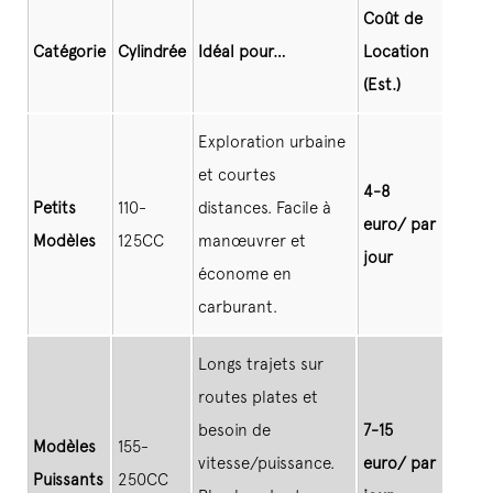
Coût de
Catégorie
Cylindrée
Idéal pour…
Location
(Est.)
Exploration urbaine
et courtes
4-8
Petits
110-
distances. Facile à
euro/
par
Modèles
125CC
manœuvrer et
jour
économe en
carburant.
Longs trajets sur
routes plates et
besoin de
7-15
Modèles
155-
vitesse/puissance.
euro/ par
Puissants
250CC