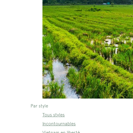
Par style
Tous styles
Incontournables
Vietnam en liberté