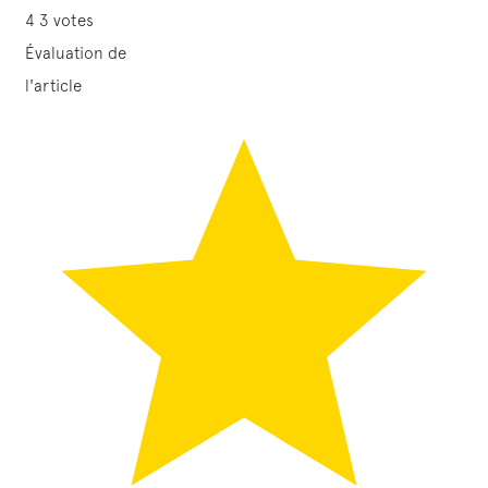
4
3
votes
Évaluation de
l'article