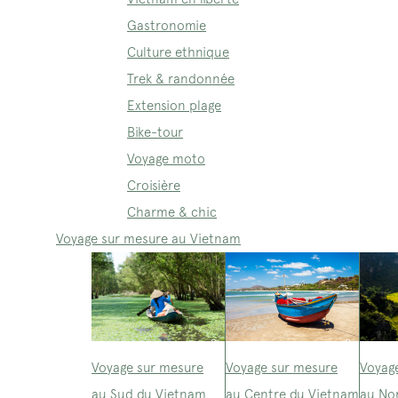
Gastronomie
Culture ethnique
Trek & randonnée
Extension plage
Bike-tour
Voyage moto
Croisière
Charme & chic
Voyage sur mesure au Vietnam
Voyage sur mesure
Voyage sur mesure
Voyag
au Sud du Vietnam
au Centre du Vietnam
au No