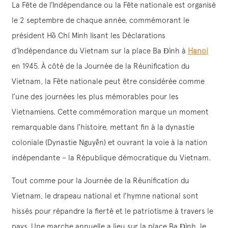
La Fête de l’Indépendance ou la Fête nationale est organisé
le 2 septembre de chaque année, commémorant le
président Hồ Chí Minh lisant les Déclarations
d’Indépendance du Vietnam sur la place Ba Đình à
Hanoi
en 1945. À côté de la Journée de la Réunification du
Vietnam, la Fête nationale peut être considérée comme
l’une des journées les plus mémorables pour les
Vietnamiens. Cette commémoration marque un moment
remarquable dans l’histoire, mettant fin à la dynastie
coloniale (Dynastie Nguyễn) et ouvrant la voie à la nation
indépendante – la République démocratique du Vietnam.
Tout comme pour la Journée de la Réunification du
Vietnam, le drapeau national et l’hymne national sont
hissés pour répandre la fierté et le patriotisme à travers le
pays. Une marche annuelle a lieu sur la place Ba Đình, le