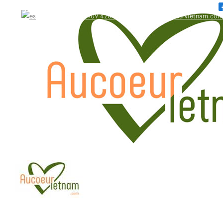
WhatsApp: +84.909.426.406
bonjour@aucoeurvietnam.com
WhatsApp: +84.909.426.406
bonjour@aucoeurvietnam.com