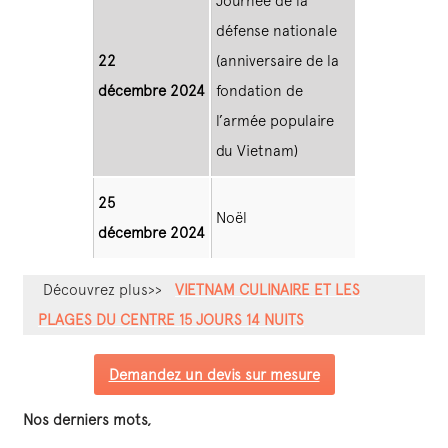
Journée de la
défense nationale
22
(anniversaire de la
décembre 2024
fondation de
l’armée populaire
du Vietnam)
25
Noël
décembre 2024
Découvrez plus>>
VIETNAM CULINAIRE ET LES
PLAGES DU CENTRE 15 JOURS 14 NUITS
Demandez un devis sur mesure
Nos derniers mots,