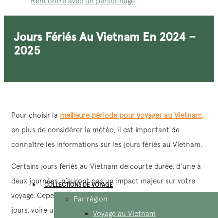
Rencontre avec un personnage
Jours Fériés Au Vietnam En 2024 –
2025
Pour choisir la
meilleure période pour voyager au Vietnam
,
en plus de considérer la météo, il est important de
connaître les informations sur les jours fériés au Vietnam.
Certains jours fériés au Vietnam de courte durée, d’une à
deux journées, n’auront pas un impact majeur sur votre
COLLECTIONS DE VOYAGE
voyage. Cependant, d’autres peuvent durer quatre à cinq
Par région
jours, voire une semaine ou dix jours, et auront une
Voyage au Vietnam