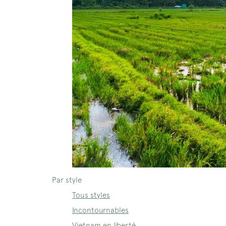
Par style
Tous styles
Incontournables
Vietnam en liberté