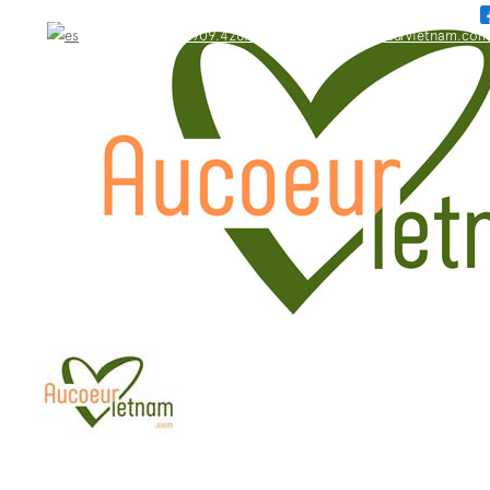
WhatsApp: +84.909.426.406
bonjour@aucoeurvietnam.com
WhatsApp: +84.909.426.406
bonjour@aucoeurvietnam.com