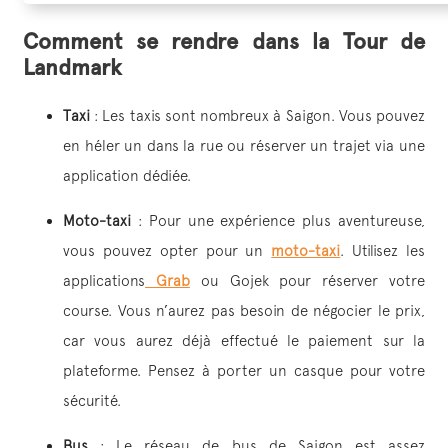
Comment se r
endre dans la Tour de
Landmark
Taxi
: Les taxis sont nombreux à Saigon. Vous pouvez
en héler un dans la rue ou réserver un trajet via une
application dédiée.
Moto-taxi
: Pour une expérience plus aventureuse,
vous pouvez opter pour un
moto-taxi
. Utilisez les
applications
Grab
ou Gojek pour réserver votre
course. Vous n’aurez pas besoin de négocier le prix,
car vous aurez déjà effectué le paiement sur la
plateforme. Pensez à porter un casque pour votre
sécurité.
Bus
: Le réseau de bus de Saigon est assez