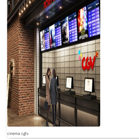
cinema cgtv