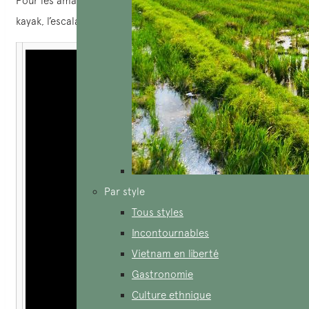
Pour les amateurs d’aventures, des activités comme le
kayak, l’escalade et le vélo sont à essayer absolument.
Par style
Tous styles
Incontournables
Vietnam en liberté
Gastronomie
Culture ethnique