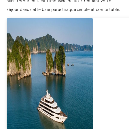
aller-retour en Dcar Limousine de luxe, rendant votre
séjour dans cette baie paradisiaque simple et confortable.