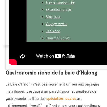
Trek & randonnée
Extension plage
Bike-tour
Voyage moto
Croisière
Charme & chic
Gastronomie riche de la baie d’Halong
La Baie d’Halong n’est pas seulement un lieu aux paysages
magnifiques, c’est aussi un paradis pour les amateurs de
gastronomie. La liste des
spécialités locales
est
extrêmement diversifiée, offrant des saveurs authentiques