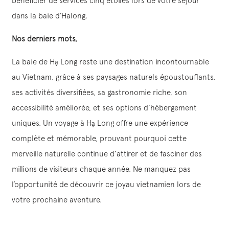
bénéficier de services cinq étoiles lors de votre séjour
dans la baie d’Halong.
Nos derniers mots,
La baie de Hạ Long reste une destination incontournable
au Vietnam, grâce à ses paysages naturels époustouflants,
ses activités diversifiées, sa gastronomie riche, son
accessibilité améliorée, et ses options d’hébergement
uniques. Un voyage à Hạ Long offre une expérience
complète et mémorable, prouvant pourquoi cette
merveille naturelle continue d’attirer et de fasciner des
millions de visiteurs chaque année. Ne manquez pas
l’opportunité de découvrir ce joyau vietnamien lors de
votre prochaine aventure.