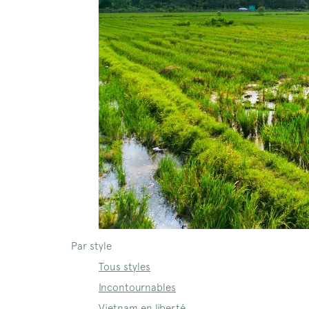
Par style
Tous styles
Incontournables
Vietnam en liberté