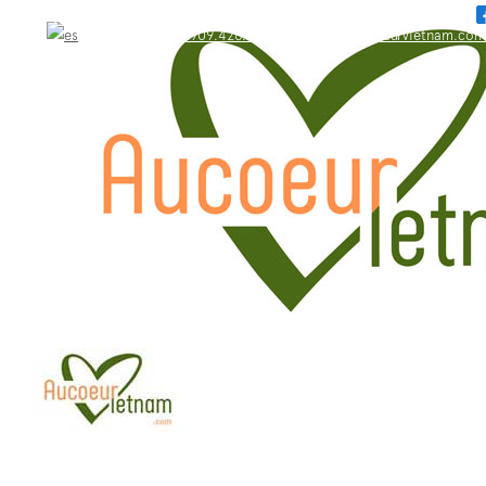
WhatsApp: +84.909.426.406
bonjour@aucoeurvietnam.com
WhatsApp: +84.909.426.406
bonjour@aucoeurvietnam.com