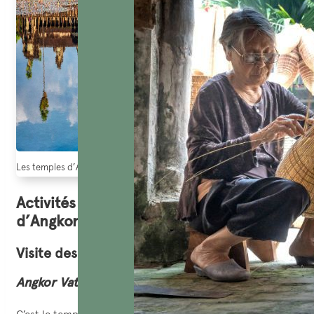
Les temples d’Angkor au Cambodge (Source: Goutard.com)
Activités lors de visiter aux temples
d’Angkor
Visite des temples
Angkor Vat