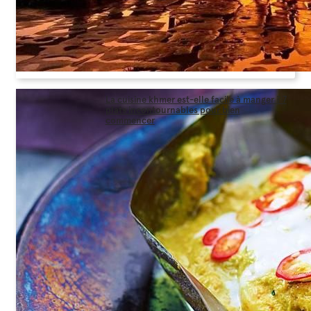
La cuisine khmer est-elle facile à manger ? 7
plats incontournables pour bien
commencer