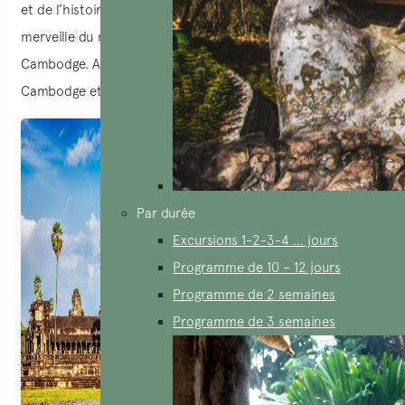
et de l’histoire, les temples d’Angkor sont vraiment une
merveille du monde à découvrir lors de votre visite au
Cambodge. Actuellement, Angkor est le symbole du
Cambodge et présente sur le drapeau national de ce pays.
Par durée
Excursions 1-2-3-4 … jours
Programme de 10 – 12 jours
Programme de 2 semaines
Programme de 3 semaines