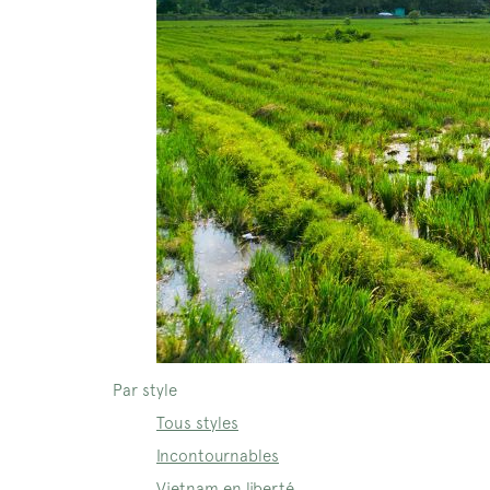
Par style
Tous styles
Incontournables
Vietnam en liberté