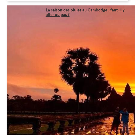
La saison des pluies au Cambodge : faut-il y
aller ou pas ?