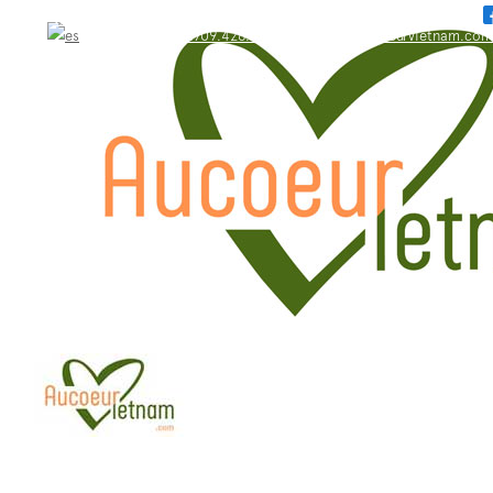
WhatsApp: +84.909.426.406
bonjour@aucoeurvietnam.com
WhatsApp: +84.909.426.406
bonjour@aucoeurvietnam.com