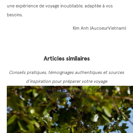
une expérience de voyage inoubliable, adaptée à vos
besoins.
Kim Anh (AucoeurVietnam)
Articles similaires
Conseils pratiques, témoignages authentiques et sources
d’inspiration pour préparer votre voyage
Koh Ta Kiev au Cambodge : l’île pour un
voyage simple et sauvage