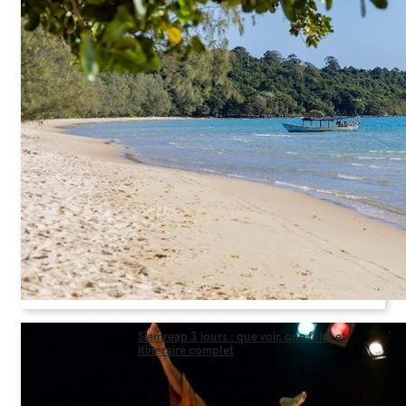
Siemreap 3 jours : que voir, que faire et
itinéraire complet