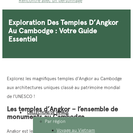
Rencontre avec un personnage
Exploration Des Temples D’Angkor
Au Cambodge : Votre Guide
Essentiel
Explorez les magnifiques temples d’Angkor au Cambodge
aux architectures uniques classé au patrimoine mondial
de l’UNESCO !
Les temples d’Angkor – l’ensemble de
COLLECTIONS DE VOYAGE
monuments au Cambodge
Par région
Voyage au Vietnam
Angkor est le plus grand monument religieux du monde et