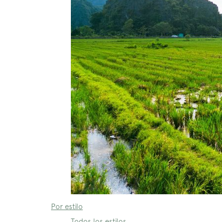
Por estilo
Todos los estilos