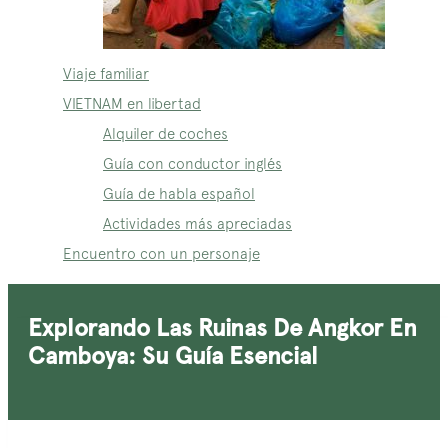
Viaje familiar
VIETNAM en libertad
Alquiler de coches
Guía con conductor inglés
Guía de habla español
Actividades más apreciadas
Encuentro con un personaje
Explorando Las Ruinas De Angkor En
Camboya: Su Guía Esencial