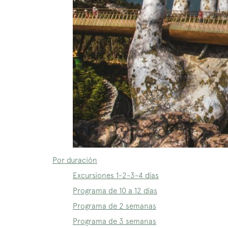
Por duración
Excursiones 1-2-3-4 días
Programa de 10 a 12 días
Programa de 2 semanas
Programa de 3 semanas