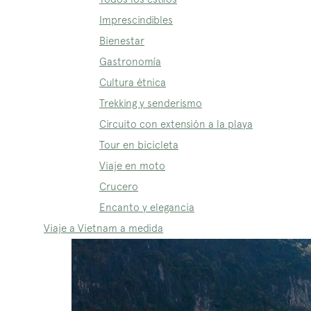
Imprescindibles
Bienestar
Gastronomía
Cultura étnica
Trekking y senderismo
Circuito con extensión a la playa
Tour en bicicleta
Viaje en moto
Crucero
Encanto y elegancia
Viaje a Vietnam a medida