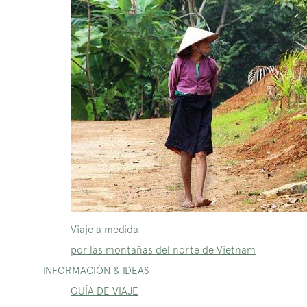
Viaje a medida
por las montañas del norte de Vietnam
INFORMACIÓN & IDEAS
GUÍA DE VIAJE