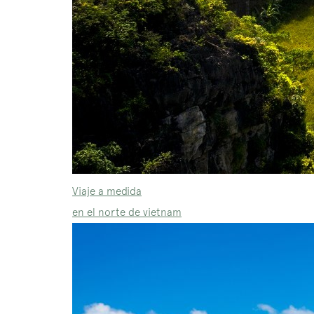
Viaje a medida
en el norte de vietnam