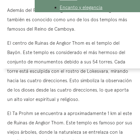
Encanto y elegancia
Además del Ruinas de Angkor Wat, Ruinas de Angkor Thom
también es conocido como uno de los dos templos más
famosos del Reino de Camboya.
El centro de Ruinas de Angkor Thom es el templo del
Bayón. Este templo es considerado el más hermoso del
conjunto de monumentos debido a sus 54 torres. Cada
torre está esculpida con el rostro de Lokesvara, mirando
hacia las cuatro direcciones. Esto simboliza la observación
de los dioses desde las cuatro direcciones, lo que aporta
un alto valor espiritual y religioso.
El Ta Prohm se encuentra a aproximadamente 1 km al este
de Ruinas de Angkor Thom. Este templo es famoso por sus
viejos árboles, donde la naturaleza se entrelaza con la