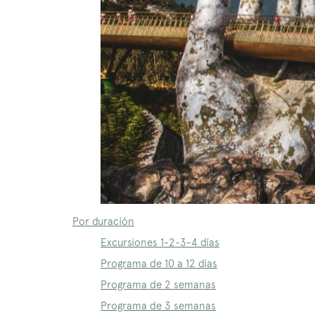
Por duración
Excursiones 1-2-3-4 días
Programa de 10 a 12 días
Programa de 2 semanas
Programa de 3 semanas