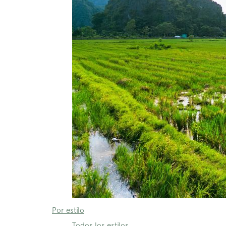
Por estilo
Todos los estilos