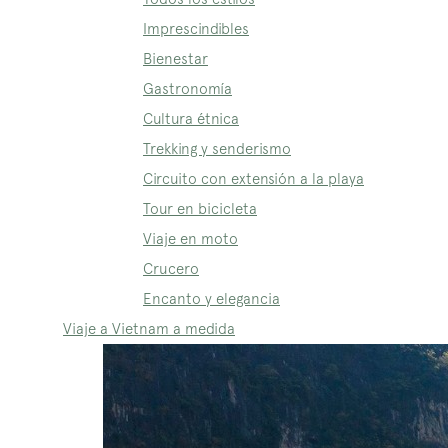
Imprescindibles
Bienestar
Gastronomía
Cultura étnica
Trekking y senderismo
Circuito con extensión a la playa
Tour en bicicleta
Viaje en moto
Crucero
Encanto y elegancia
Viaje a Vietnam a medida