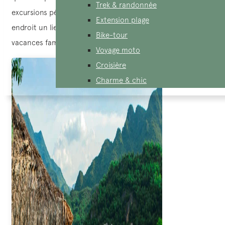
Trek & randonnée
excursions pédestres et des circuits à vélo, faisant de cet
Extension plage
endroit un lieu idéal pour des voyages en amoureux ou des
Bike-tour
vacances familiales.
Voyage moto
Croisière
Charme & chic