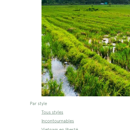
Par style
Tous styles
Incontournables
Vietnam en liberté