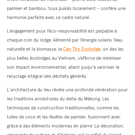
palmier et bambou, tous puisés localement – confère une
harmonie parfaite avec ce cadre naturel.
L’engagement pour l’éco-responsabilité est palpable à
chaque coin du lodge. Alimenté par l’énergie solaire, l’eau
naturelle et la biomasse, le
Can Tho Ecolodge
, un des les
plus belles écolodges au Vietnam, s’efforce de minimiser
son impact environnemental, allant jusqu’à valoriser le
recyclage intégral des déchets générés.
L’architecture du lieu révèle une profonde vénération pour
les traditions ancestrales du delta du Mékong. Les
techniques de construction traditionnelles, comme les
tuiles de coco et les feuilles de palmier, fusionnent avec
grâce à des éléments modernes en pierre. La décoration,
empreinte de culture et d’histoire, est le reflet du talent