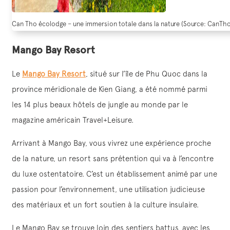
Can Tho écolodge – une immersion totale dans la nature (Source: CanTh
Mango Bay Resort
Le
Mango Bay Resort
, situé sur l’île de Phu Quoc dans la
province méridionale de Kien Giang, a été nommé parmi
les 14 plus beaux hôtels de jungle au monde par le
magazine américain Travel+Leisure.
Arrivant à Mango Bay, vous vivrez une expérience proche
de la nature, un resort sans prétention qui va à l’encontre
du luxe ostentatoire. C’est un établissement animé par une
passion pour l’environnement, une utilisation judicieuse
des matériaux et un fort soutien à la culture insulaire.
Le Mango Bay se trouve loin des sentiers battus, avec les