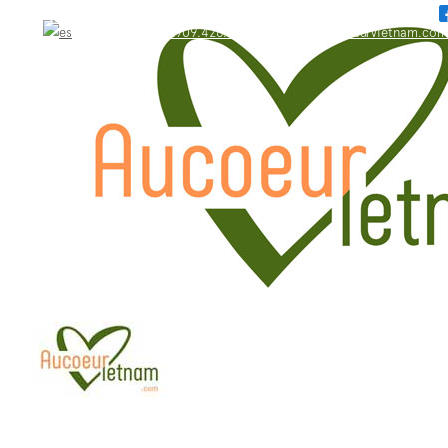
WhatsApp: +84.909.426.406
bonjour@aucoeurvietnam.com
WhatsApp: +84.909.426.406
bonjour@aucoeurvietnam.com