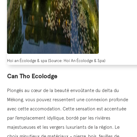
Hoi an Écolodge & spa (Source: Hoi An Écolodge & Spa)
Can Tho Ecolodge
Plongés au cœur de la beauté envoûtante du delta du
Mékong, vous pouvez ressentent une connexion profonde
avec cette accomodation. Cette sensation est accentuée
par l’emplacement idyllique, bordé par les rivières
majestueuses et les vergers luxuriants de la région. Le
choix minutieux de matériaux – pierre, bois, feuilles de