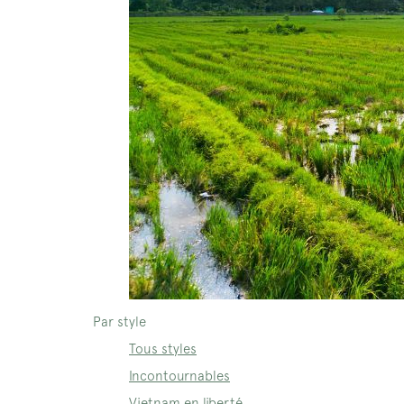
Par style
Tous styles
Incontournables
Vietnam en liberté