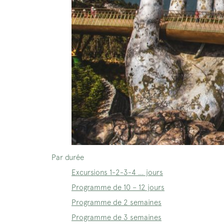
Par durée
Excursions 1-2-3-4 … jours
Programme de 10 – 12 jours
Programme de 2 semaines
Programme de 3 semaines