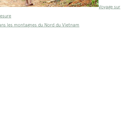
Voyage sur
esure
ans les montagnes du Nord du Vietnam