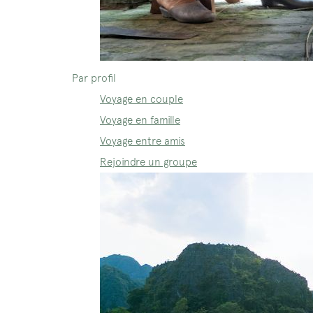
Par profil
Voyage en couple
Voyage en famille
Voyage entre amis
Rejoindre un groupe