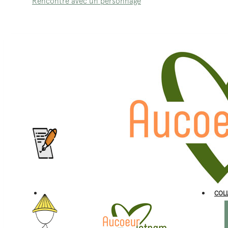
Rencontre avec un personnage
DEVIS PERSONNALISÉ
COLL