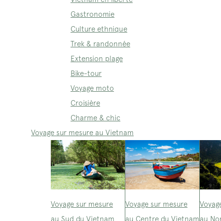
Gastronomie
Culture ethnique
Trek & randonnée
Extension plage
Bike-tour
Voyage moto
Croisière
Charme & chic
Voyage sur mesure au Vietnam
Voyage sur mesure
Voyage sur mesure
Voyag
au Sud du Vietnam
au Centre du Vietnam
au No