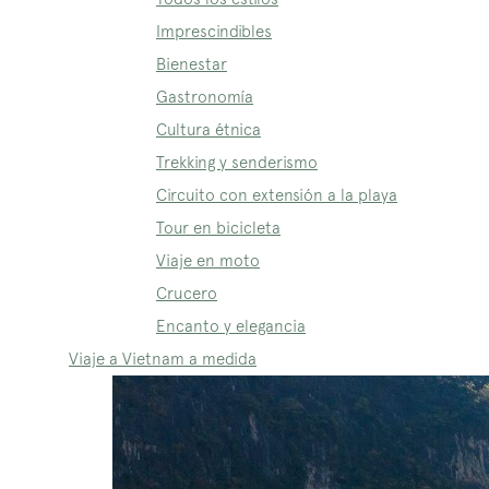
Imprescindibles
Bienestar
Gastronomía
Cultura étnica
Trekking y senderismo
Circuito con extensión a la playa
Tour en bicicleta
Viaje en moto
Crucero
Encanto y elegancia
Viaje a Vietnam a medida