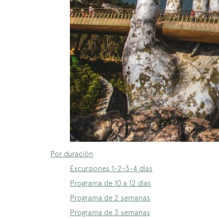
Por duración
Excursiones 1-2-3-4 días
Programa de 10 a 12 días
Programa de 2 semanas
Programa de 3 semanas