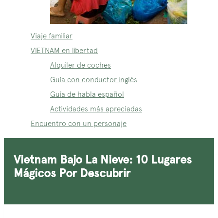
Viaje familiar
VIETNAM en libertad
Alquiler de coches
Guía con conductor inglés
Guía de habla español
Actividades más apreciadas
Encuentro con un personaje
Vietnam Bajo La Nieve: 10 Lugares
Mágicos Por Descubrir