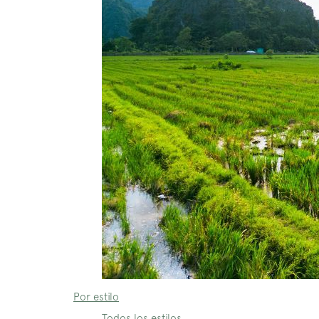
Por estilo
Todos los estilos