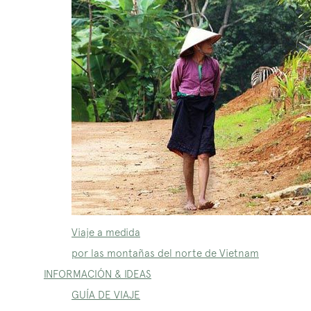
Viaje a medida
por las montañas del norte de Vietnam
INFORMACIÓN & IDEAS
GUÍA DE VIAJE