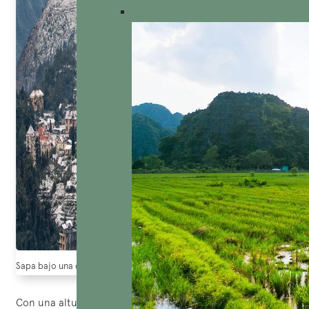
Sapa bajo una capa blanca de nieve (fuente: wetrek.vn)
Con una altura de 3.143 metros, el Fansipan, el pico más