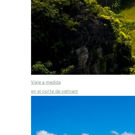
Viaje a medida
en el norte de vietnam