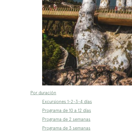
Por duración
Excursiones 1-2-3-4 días
Programa de 10 a 12 días
Programa de 2 semanas
Programa de 3 semanas