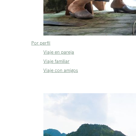
Por perfil
Viaje en pareja
Viaje familiar
Viaje con amigos