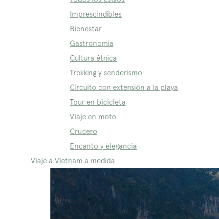
Imprescindibles
Bienestar
Gastronomía
Cultura étnica
Trekking y senderismo
Circuito con extensión a la playa
Tour en bicicleta
Viaje en moto
Crucero
Encanto y elegancia
Viaje a Vietnam a medida