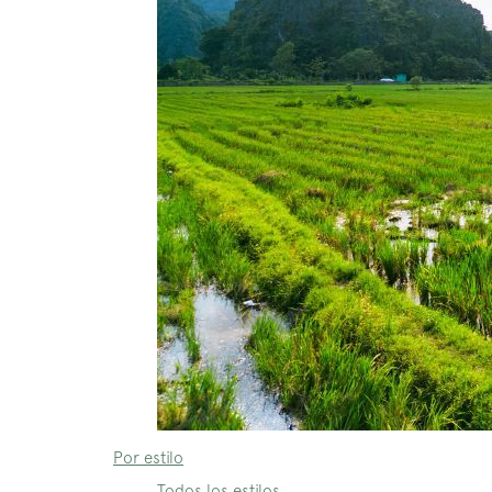
Por estilo
Todos los estilos