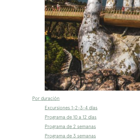
Por duración
Excursiones 1-2-3-4 días
Programa de 10 a 12 días
Programa de 2 semanas
Programa de 3 semanas