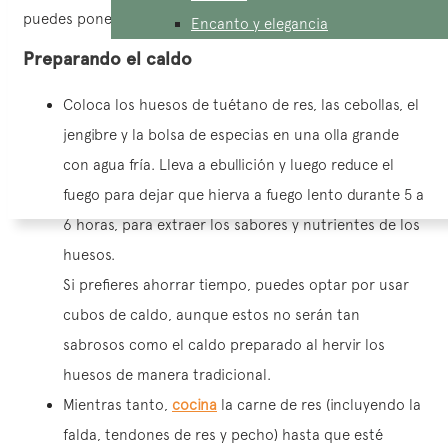
puedes ponerlos directamente en el agua si prefieres.
Encanto y elegancia
Preparando el caldo
Coloca los huesos de tuétano de res, las cebollas, el
jengibre y la bolsa de especias en una olla grande
con agua fría. Lleva a ebullición y luego reduce el
fuego para dejar que hierva a fuego lento durante 5 a
6 horas, para extraer los sabores y nutrientes de los
huesos.
Si prefieres ahorrar tiempo, puedes optar por usar
cubos de caldo, aunque estos no serán tan
sabrosos como el caldo preparado al hervir los
huesos de manera tradicional.
Mientras tanto,
cocina
la carne de res (incluyendo la
falda, tendones de res y pecho) hasta que esté