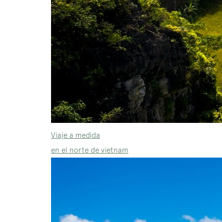
Viaje a medida
en el norte de vietnam