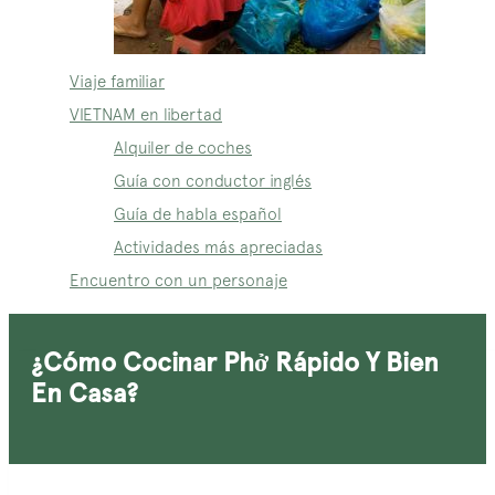
Viaje familiar
VIETNAM en libertad
Alquiler de coches
Guía con conductor inglés
Guía de habla español
Actividades más apreciadas
Encuentro con un personaje
¿Cómo Cocinar Phở Rápido Y Bien
En Casa?