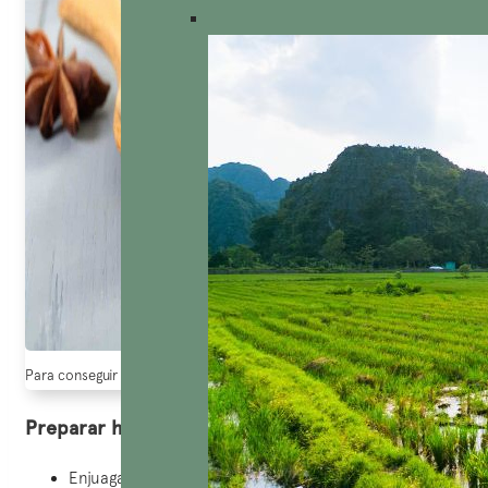
Para conseguir un caldo Pho sabroso es imprescindible incluir estas espe
Preparar huesos de tuétano y carne de res
Enjuaga el filete de res y el jarrete de res. Además,