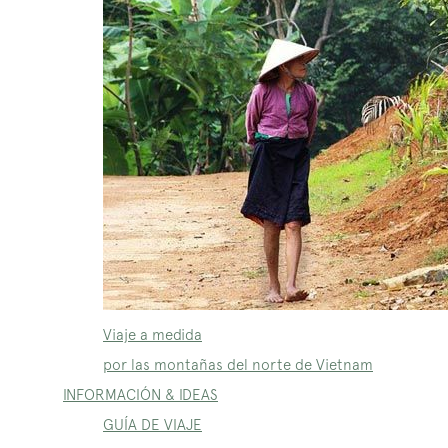
Viaje a medida
por las montañas del norte de Vietnam
INFORMACIÓN & IDEAS
GUÍA DE VIAJE