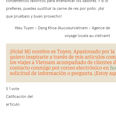
condimentos favoritos para intensificar los sabores. Y si lo
prefieres, puedes sustituir la carne de res por pollo. ¡Así
que pruébalo y buen provecho!
Hieu Tuyen – Dang Khoa (Aucoeurvietnam – Agence de
voyage locale au vietnam)
5
1
vote
Calificación del
artículo