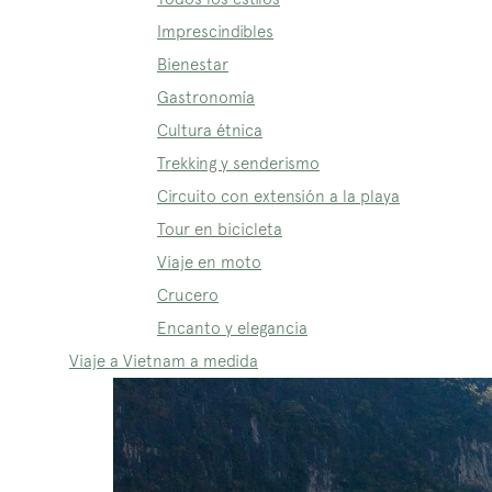
Imprescindibles
Bienestar
Gastronomía
Cultura étnica
Trekking y senderismo
Circuito con extensión a la playa
Tour en bicicleta
Viaje en moto
Crucero
Encanto y elegancia
Viaje a Vietnam a medida