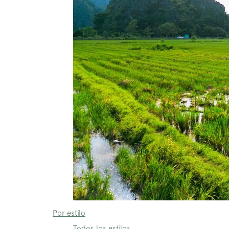
Por estilo
Todos los estilos