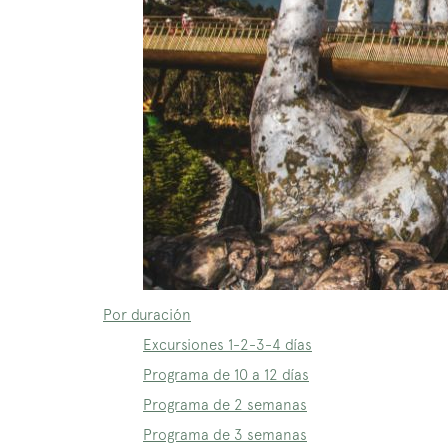
Por duración
Excursiones 1-2-3-4 días
Programa de 10 a 12 días
Programa de 2 semanas
Programa de 3 semanas