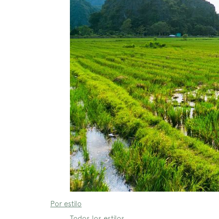
Por estilo
Todos los estilos