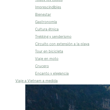
Imprescindibles
Bienestar
Gastronomía
Cultura étnica
Trekking y senderismo
Circuito con extensión a la playa
Tour en bicicleta
Viaje en moto
Crucero
Encanto y elegancia
Viaje a Vietnam a medida