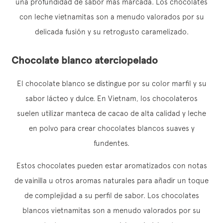
una profundidad de sabor más marcada. Los chocolates
con leche vietnamitas son a menudo valorados por su
delicada fusión y su retrogusto caramelizado.
Chocolate blanco aterciopelado
El chocolate blanco se distingue por su color marfil y su
sabor lácteo y dulce. En Vietnam, los chocolateros
suelen utilizar manteca de cacao de alta calidad y leche
en polvo para crear chocolates blancos suaves y
fundentes.
Estos chocolates pueden estar aromatizados con notas
de vainilla u otros aromas naturales para añadir un toque
de complejidad a su perfil de sabor. Los chocolates
blancos vietnamitas son a menudo valorados por su