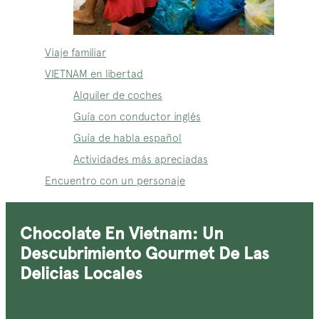
Viaje familiar
VIETNAM en libertad
Alquiler de coches
Guía con conductor inglés
Guía de habla español
Actividades más apreciadas
Encuentro con un personaje
Chocolate En Vietnam: Un
Descubrimiento Gourmet De Las
Delicias Locales