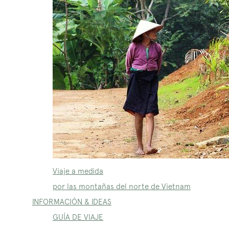
Viaje a medida
por las montañas del norte de Vietnam
INFORMACIÓN & IDEAS
GUÍA DE VIAJE