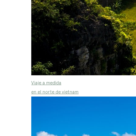
Viaje a medida
en el norte de vietnam