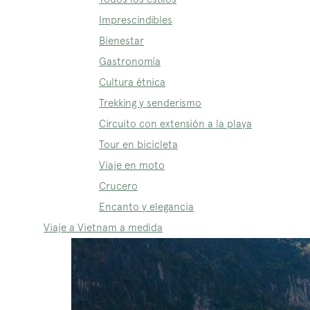
Imprescindibles
Bienestar
Gastronomía
Cultura étnica
Trekking y senderismo
Circuito con extensión a la playa
Tour en bicicleta
Viaje en moto
Crucero
Encanto y elegancia
Viaje a Vietnam a medida