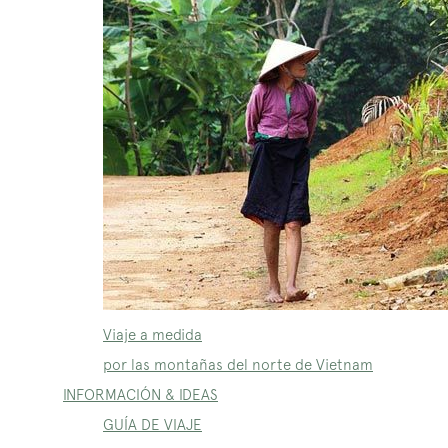
Viaje a medida
por las montañas del norte de Vietnam
INFORMACIÓN & IDEAS
GUÍA DE VIAJE