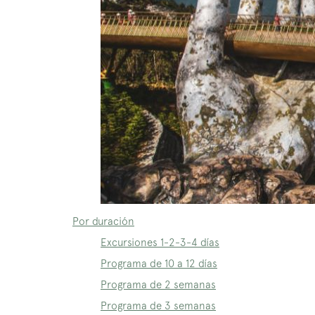
Por duración
Excursiones 1-2-3-4 días
Programa de 10 a 12 días
Programa de 2 semanas
Programa de 3 semanas