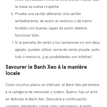
la masa se vuelva crujiente.
Prueba una sartén diferente. Una sartén
antiadherente, de acero al carbono o de hierro
fundido con buenas capas de sazón debería
funcionar bien.
Si la panceta de cerdo y los camarones no son desu
agrado, puedes utilizar carne de cerdo picada, pollo,
tofu o mariscos. ¡Las posibilidades son infinitas!
Savourer le Banh Xeo à la manière
locale
Como muchos platos en Vietnam, el Banh Xeo pertenece
a la categoría de «envolver y rodar». Bueno, hay un arte
en disfrutar el Banh Xeo. Descubre a continuación
consejos detallados sobre cómo saborearlos al estilo