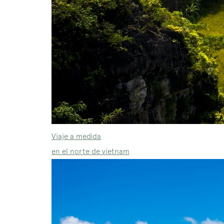
Viaje a medida
en el norte de vietnam