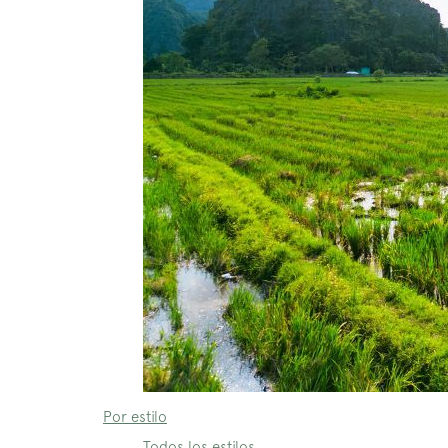
Por estilo
Todos los estilos