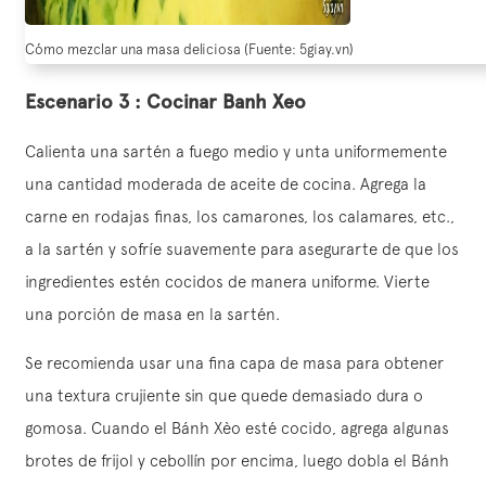
Cómo mezclar una masa deliciosa (Fuente: 5giay.vn)
Escenario 3 : Cocinar Banh Xeo
Calienta una sartén a fuego medio y unta uniformemente
una cantidad moderada de aceite de cocina. Agrega la
carne en rodajas finas, los camarones, los calamares, etc.,
a la sartén y sofríe suavemente para asegurarte de que los
ingredientes estén cocidos de manera uniforme. Vierte
una porción de masa en la sartén.
Se recomienda usar una fina capa de masa para obtener
una textura crujiente sin que quede demasiado dura o
gomosa. Cuando el Bánh Xèo esté cocido, agrega algunas
brotes de frijol y cebollín por encima, luego dobla el Bánh