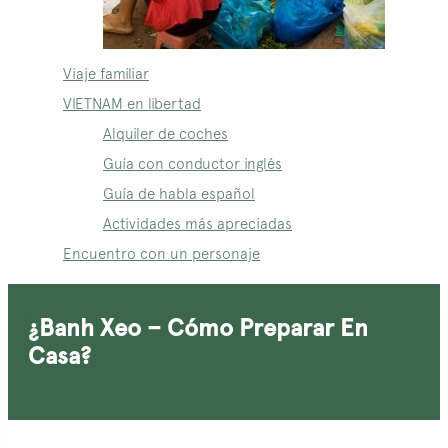
Viaje familiar
VIETNAM en libertad
Alquiler de coches
Guía con conductor inglés
Guía de habla español
Actividades más apreciadas
Encuentro con un personaje
¿Banh Xeo – Cómo Preparar En
Casa?