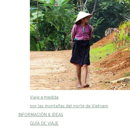
Viaje a medida
por las montañas del norte de Vietnam
INFORMACIÓN & IDEAS
GUÍA DE VIAJE