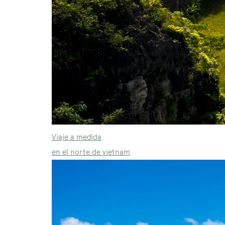
Viaje a medida
en el norte de vietnam