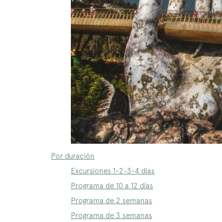
Por duración
Excursiones 1-2-3-4 días
Programa de 10 a 12 días
Programa de 2 semanas
Programa de 3 semanas