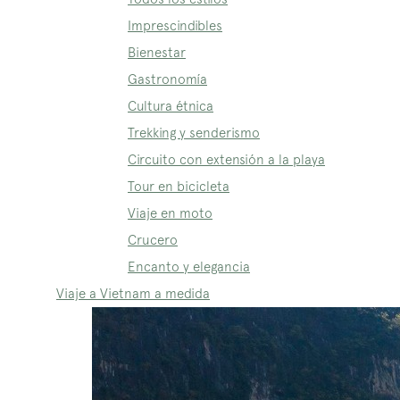
Imprescindibles
Bienestar
Gastronomía
Cultura étnica
Trekking y senderismo
Circuito con extensión a la playa
Tour en bicicleta
Viaje en moto
Crucero
Encanto y elegancia
Viaje a Vietnam a medida