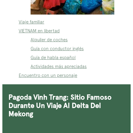
Viaje familiar
VIETNAM en libertad
Alquiler de coches
Guía con conductor inglés
Guía de habla español
Actividades más apreciadas
Encuentro con un personaje
Pagoda Vinh Trang: Sitio Famoso
Durante Un Viaje Al Delta Del
Mekong