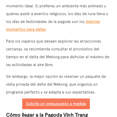
momento ideal. Si prefieres un ambiente más animado y
quieres asistir a eventos religiosos, los días de luna llena o
los días de festividades de la pagoda son los
mejores
momentos para visitar
.
Para los viajeros que desean explorar las atracciones
cercanas, se recomienda consultar el pronóstico del
tiempo en el delta del Mekong para disfrutar al máximo de
las actividades al aire libre.
Sin embargo, la mejor opción es reservar un paquete de
visita privada del delta del Mekong, que organiza un
programa perfecto y se adapta a sus expectativas.
Solicite un presupuesto a medida
Cómo llegar a la Pagoda Vinh Trang