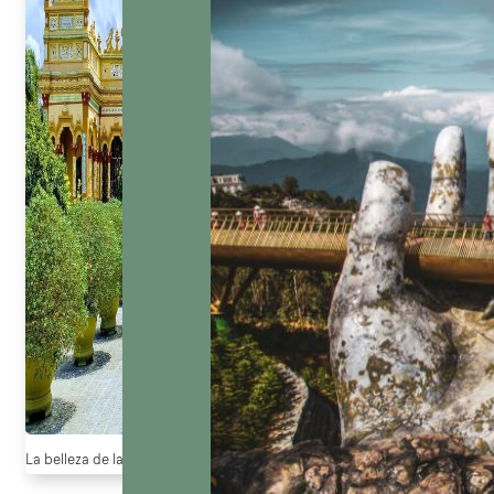
La belleza de la pagoda vinh trang (Fuente: Du lịch miền tây)