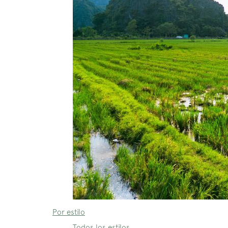
Por estilo
Todos los estilos