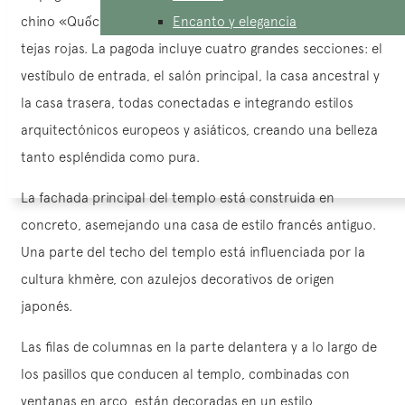
chino «Quốc», que significa «nación», y está revestida con
Encanto y elegancia
tejas rojas. La pagoda incluye cuatro grandes secciones: el
vestíbulo de entrada, el salón principal, la casa ancestral y
la casa trasera, todas conectadas e integrando estilos
arquitectónicos europeos y asiáticos, creando una belleza
tanto espléndida como pura.
La fachada principal del templo está construida en
concreto, asemejando una casa de estilo francés antiguo.
Una parte del techo del templo está influenciada por la
cultura khmère, con azulejos decorativos de origen
japonés.
Las filas de columnas en la parte delantera y a lo largo de
los pasillos que conducen al templo, combinadas con
ventanas en arco, están decoradas en un estilo