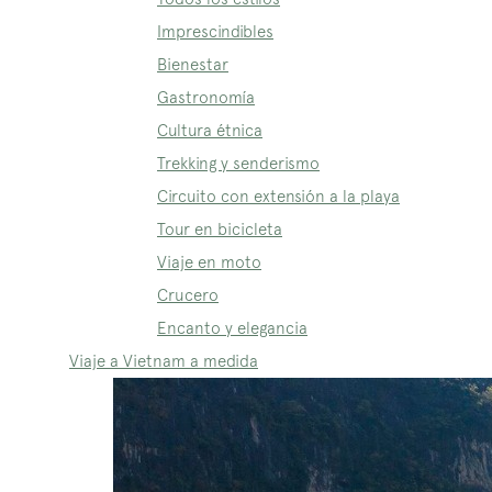
Imprescindibles
Bienestar
Gastronomía
Cultura étnica
Trekking y senderismo
Circuito con extensión a la playa
Tour en bicicleta
Viaje en moto
Crucero
Encanto y elegancia
Viaje a Vietnam a medida