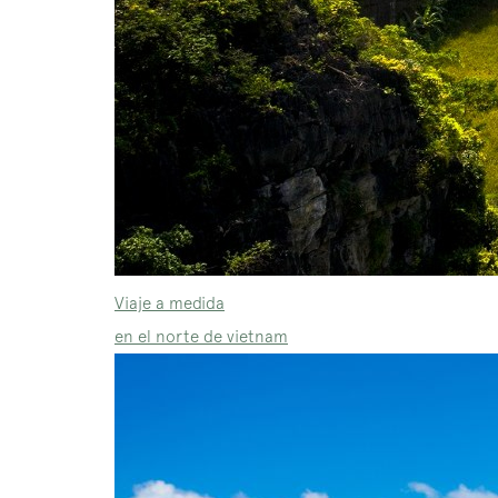
Viaje a medida
en el norte de vietnam