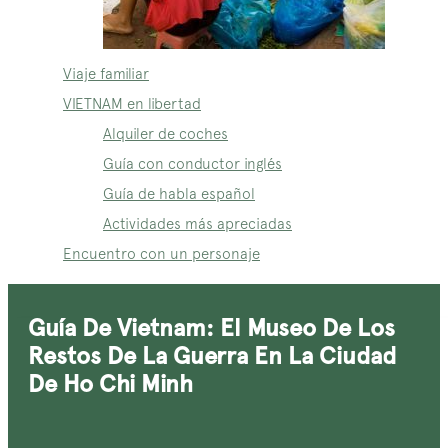
Viaje familiar
VIETNAM en libertad
Alquiler de coches
Guía con conductor inglés
Guía de habla español
Actividades más apreciadas
Encuentro con un personaje
Guía De Vietnam: El Museo De Los
Restos De La Guerra En La Ciudad
De Ho Chi Minh