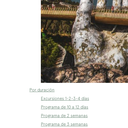
Por duración
Excursiones 1-2-3-4 días
Programa de 10 a 12 días
Programa de 2 semanas
Programa de 3 semanas