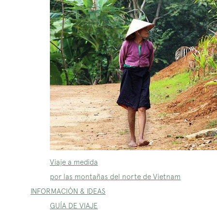
Viaje a medida
por las montañas del norte de Vietnam
INFORMACIÓN & IDEAS
GUÍA DE VIAJE