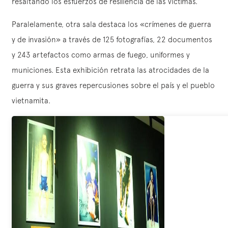
resaltando los esfuerzos de resiliencia de las víctimas.
Paralelamente, otra sala destaca los «crímenes de guerra
y de invasión» a través de 125 fotografías, 22 documentos
y 243 artefactos como armas de fuego, uniformes y
municiones. Esta exhibición retrata las atrocidades de la
guerra y sus graves repercusiones sobre el país y el pueblo
vietnamita.