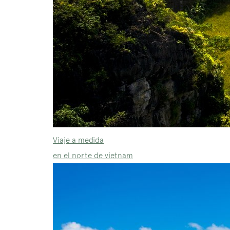
Viaje a medida
en el norte de vietnam