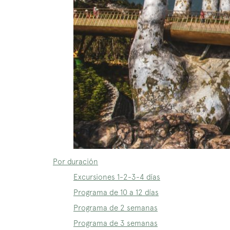
Por duración
Excursiones 1-2-3-4 días
Programa de 10 a 12 días
Programa de 2 semanas
Programa de 3 semanas