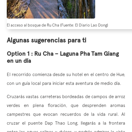
El acceso al bosque de Ru Cha (Fuente: El Diario Lao Dong)
Algunas sugerencias para ti
Option 1 : Ru Cha – Laguna Pha Tam Giang
en un día
El recorrido comienza desde su hotel en el centro de Hue,
con un guía local para iniciar esta aventura de medio día.
Cruzarás vastas carreteras bordeadas de campos de arroz
verdes en plena floración, que desprenden aromas
campestres que evocan recuerdos de la vida rural. Al
cruzar el puente Dap Thao Long, llegarás a la frontera
entre las aguas salinas y dulces, y podrás admirar la vista