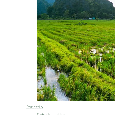
Por estilo
Todos los estilos