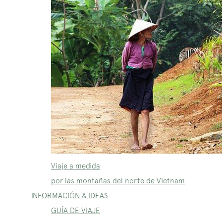
Viaje a medida
por las montañas del norte de Vietnam
INFORMACIÓN & IDEAS
GUÍA DE VIAJE