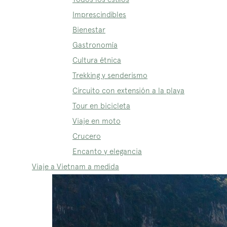
Imprescindibles
Bienestar
Gastronomía
Cultura étnica
Trekking y senderismo
Circuito con extensión a la playa
Tour en bicicleta
Viaje en moto
Crucero
Encanto y elegancia
Viaje a Vietnam a medida