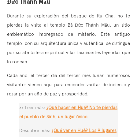
Đức Thánh Mẫu
Durante su exploración del bosque de Ru Cha, no te
pierdas la visita al templo Bà Đức Thánh Mẫu, un sitio
emblemático impregnado de misterio. Este antiguo
templo, con su arquitectura única y auténtica, se distingue
por su atmósfera espiritual y las fascinantes leyendas que
lo rodean.
Cada año, el tercer día del tercer mes lunar, numerosos
visitantes vienen aquí para encender varitas de incienso y
rezar por un año de paz y prosperidad.
>> Leer más:
¿Qué hacer en Hué? No te pierdas
el pueblo de Sinh, un lugar único.
Descubre más:
¿Qué ver en Hué? Los 9 lugares