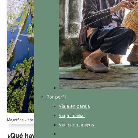
Por perfil
Viaje en pareja
Viaje familiar
Magnífica vista desde lo alto del bosque de Ru Cha (Fuente: El Diario La
Viaje con amigos
¿Qué hay de interesante en el bosque