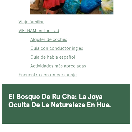
Viaje familiar
VIETNAM en libertad
Alquiler de coches
Guía con conductor inglés
Guía de habla español
Actividades más apreciadas
Encuentro con un personaje
El Bosque De Ru Cha: La Joya
Oculta De La Naturaleza En Hue.