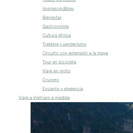
Imprescindibles
Bienestar
Gastronomía
Cultura étnica
Trekking y senderismo
Circuito con extensión a la playa
Tour en bicicleta
Viaje en moto
Crucero
Encanto y elegancia
Viaje a Vietnam a medida