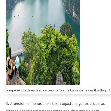
la experiencia de escalada en montaña en la bahía de halong (baithojunk
⚠️ Atención: a menudo, en julio y agosto, algunos cruceros
pueden cancelarse o posponerse debido a condiciones