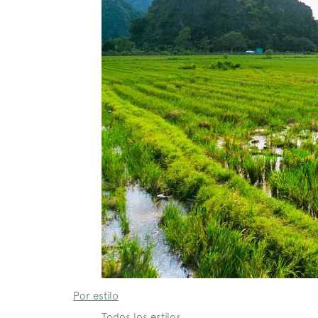
Por estilo
Todos los estilos