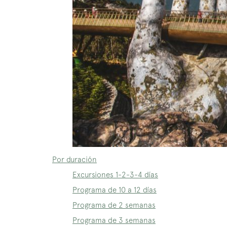
Por duración
Excursiones 1-2-3-4 días
Programa de 10 a 12 días
Programa de 2 semanas
Programa de 3 semanas