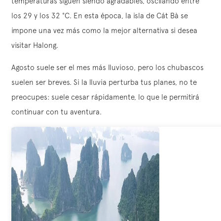
temperaturas siguen siendo agradables, oscilando entre
los 29 y los 32 °C. En esta época, la isla de Cát Bà se
impone una vez más como la mejor alternativa si desea
visitar Halong.
Agosto suele ser el mes más lluvioso, pero los chubascos
suelen ser breves. Si la lluvia perturba tus planes, no te
preocupes: suele cesar rápidamente, lo que le permitirá
continuar con tu aventura.