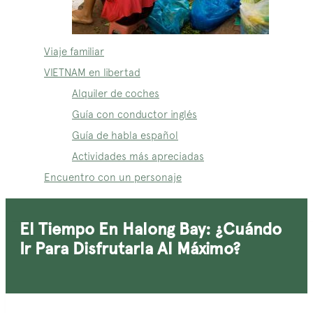
Viaje familiar
VIETNAM en libertad
Alquiler de coches
Guía con conductor inglés
Guía de habla español
Actividades más apreciadas
Encuentro con un personaje
El Tiempo En Halong Bay: ¿cuándo
Ir Para Disfrutarla Al Máximo?