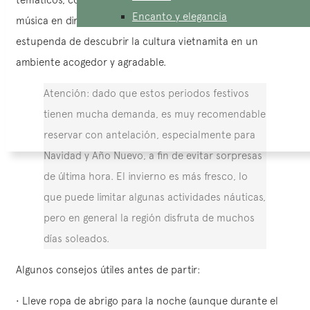
Encanto y elegancia
música en directo o espectáculos a bordo. Es una forma
estupenda de descubrir la cultura vietnamita en un
ambiente acogedor y agradable.
Atención: dado que estos periodos festivos
tienen mucha demanda, es muy recomendable
reservar con antelación, especialmente para
Navidad y Año Nuevo, a fin de evitar sorpresas
de última hora. El invierno es más fresco, lo
que puede limitar algunas actividades náuticas,
pero en general la región disfruta de muchos
días soleados.
Algunos consejos útiles antes de partir:
• Lleve ropa de abrigo para la noche (aunque durante el