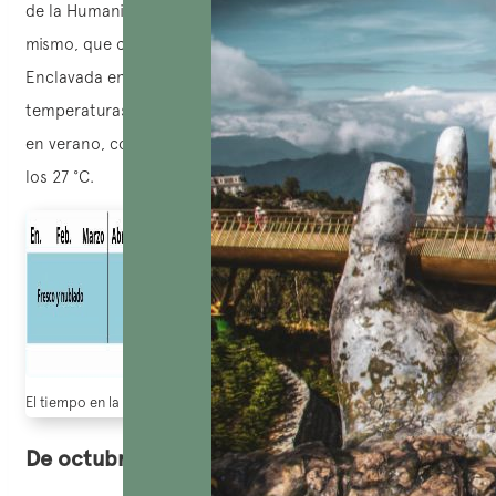
de la Humanidad por la UNESCO: es un universo en sí
mismo, que cambia con el paso de las estaciones.
Enclavada en una región de clima tropical húmedo, sus
temperaturas oscilan entre los 15 °C en invierno y los 34 °C
en verano, con una media anual que oscila entre los 25 y
los 27 °C.
El tiempo en la bahía de Halong
De octubre a enero