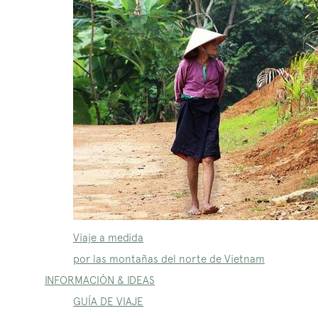
Viaje a medida
por las montañas del norte de Vietnam
INFORMACIÓN & IDEAS
GUÍA DE VIAJE