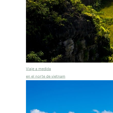
Viaje a medida
en el norte de vietnam