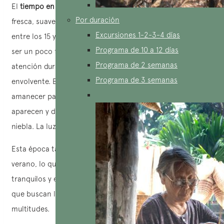
El
tiempo en Halong Bay
de octubre a enero: es una época
Por duración
fresca, suave y tranquila, con temperaturas que oscilan
Excursiones 1-2-3-4 días
entre los 15 y los 20 °C. Las mañanas y las tardes suelen
Programa de 10 a 12 días
ser un poco frescas, pero agradables. Lo que más llama la
Programa de 2 semanas
atención durante estos meses es el ambiente brumoso y
Programa de 3 semanas
envolvente. Basta con salir a la cubierta de un barco al
amanecer para ver cómo las formaciones rocosas
aparecen y desaparecen como espejismos en la ligera
niebla. La luz es suave.
Esta época también es menos turística que los meses de
verano, lo que permite disfrutar de cruceros más
tranquilos y exclusivos. Es un momento ideal para aquellos
que buscan la tranquilidad, lejos de las grandes
multitudes.