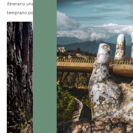
itinerario una visita privada a Santuario de My Son
temprano por la mañana.