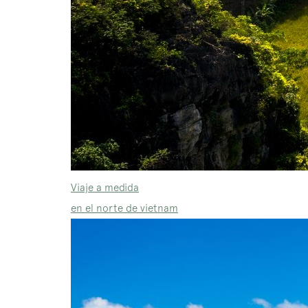
Viaje a medida
en el norte de vietnam