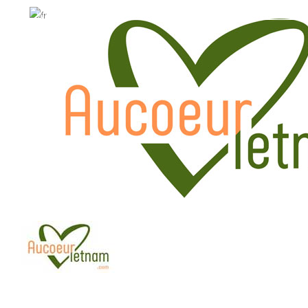
WhatsApp: +84.909.426.406
WhatsApp: +84.909.426.406
hola@aucoeurvietnam.com
hola@aucoeurvietnam.co