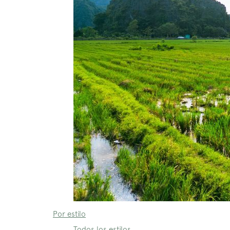
Por estilo
Todos los estilos