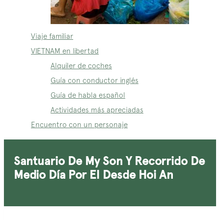
Viaje familiar
VIETNAM en libertad
Alquiler de coches
Guía con conductor inglés
Guía de habla español
Actividades más apreciadas
Encuentro con un personaje
Santuario De My Son Y Recorrido De
Medio Día Por El Desde Hoi An