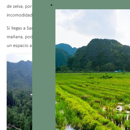
de selva, por lo que puede hacer calor, humedad e
incomodidad. La segunda razón es la cantidad de turistas.
Si llegas a Santuario de My Son después de las 9:00 de la
mañana, podrías tener que hacer cola y visitar el sitio en
un espacio abarrotado.