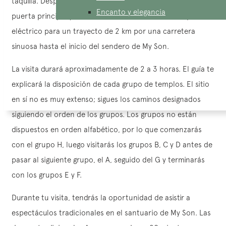
taquilla. Después de comprar tus boletos, ingresarás por la
Encanto y elegancia
puerta principal y abordarás los vehículos de transporte
eléctrico para un trayecto de 2 km por una carretera
sinuosa hasta el inicio del sendero de My Son.
La visita durará aproximadamente de 2 a 3 horas. El guía te
explicará la disposición de cada grupo de templos. El sitio
en sí no es muy extenso; sigues los caminos designados
siguiendo el orden de los grupos. Los grupos no están
dispuestos en orden alfabético, por lo que comenzarás
con el grupo H, luego visitarás los grupos B, C y D antes de
pasar al siguiente grupo, el A, seguido del G y terminarás
con los grupos E y F.
Durante tu visita, tendrás la oportunidad de asistir a
espectáculos tradicionales en el santuario de My Son. Las