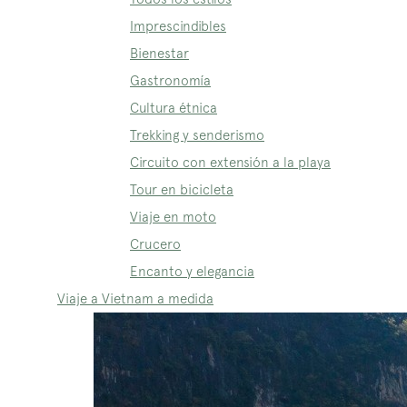
Imprescindibles
Bienestar
Gastronomía
Cultura étnica
Trekking y senderismo
Circuito con extensión a la playa
Tour en bicicleta
Viaje en moto
Crucero
Encanto y elegancia
Viaje a Vietnam a medida