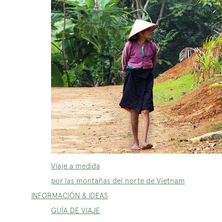
Viaje a medida
por las montañas del norte de Vietnam
INFORMACIÓN & IDEAS
GUÍA DE VIAJE