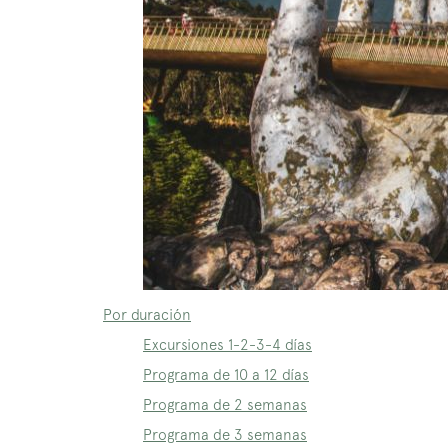
Por duración
Excursiones 1-2-3-4 días
Programa de 10 a 12 días
Programa de 2 semanas
Programa de 3 semanas