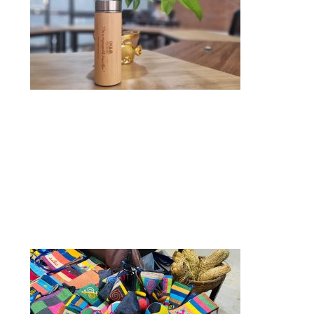
Limitación de los desechos plásticos
La agencia reduce al mínimo el uso de plástico
desechable, que es una fuente importante de
contaminación. Anima a sus clientes a utilizar
botellas reutilizables, a rechazar pajitas, bolsas o
envases de plástico en sus compras o comidas.