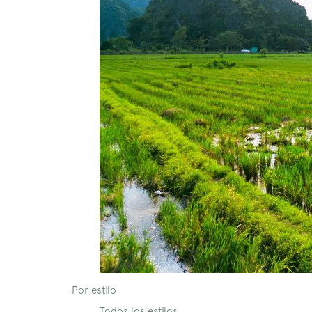
Por estilo
Todos los estilos