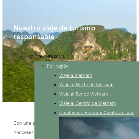
Nuestro viaje de turismo
responsable ​
COLECCIONES DE VIAJE
Por región
Viaje a Vietnam
Viaje al Norte de Vietnam
Viaje al Sur de Vietnam
Viaje al Centro de Vietnam
Combinado Vietnam Camboya Laos
Con una experiencia en la recepción de clientes
franceses desde