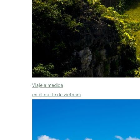
Viaje a medida
en el norte de vietnam