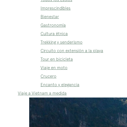
Imprescindibles
Bienestar
Gastronomía
Cultura étnica
Trekking y senderismo
Circuito con extensión a la playa
Tour en bicicleta
Viaje en moto
Crucero
Encanto y elegancia
Viaje a Vietnam a medida