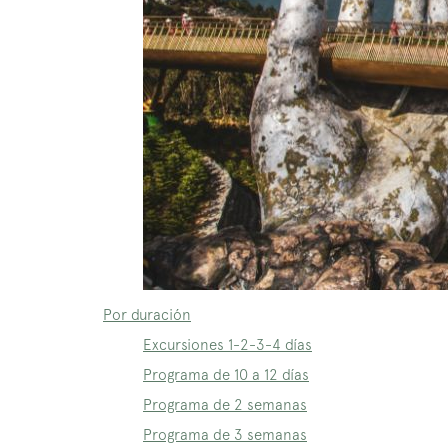
Por duración
Excursiones 1-2-3-4 días
Programa de 10 a 12 días
Programa de 2 semanas
Programa de 3 semanas