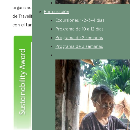
organización. En 2020, obtuvo la distinción
Por duración
de Travelife Partner, que certifica su compromiso
Excursiones 1-2-3-4 días
con
el turismo responsable.
Programa de 10 a 12 días
Programa de 2 semanas
Programa de 3 semanas