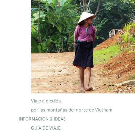
Viaje a medida
por las montañas del norte de Vietnam
INFORMACIÓN & IDEAS
GUÍA DE VIAJE