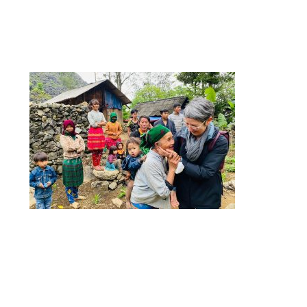
sostenibilidad que deben cumplir. Verifica
regularmente el cumplimiento de este compromiso
y evalúa la satisfacción de los clientes.
Viajes inmersivos en la naturaleza y
estancias en casas de locales
La agencia destaca viajes que permiten a los