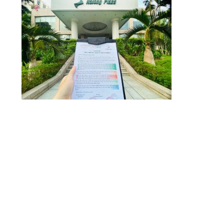
Firma de un compromiso responsable con
los proveedores
La agencia selecciona cuidadosamente a sus
colaboradores, quienes deben compartir su visión y
misión de turismo responsable. Les hace firmar un
compromiso responsable que establece los
criterios de calidad, seguridad, ética y