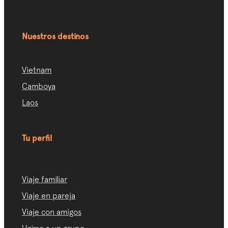
Nuestros destinos
Vietnam
Camboya
Laos
Tu perfil
Viaje familiar
Viaje en pareja
Viaje con amigos