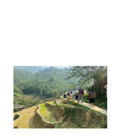
viajeros descubrir la belleza y diversidad de la
naturaleza vietnamita, así como la riqueza y calidez
de su población. Organiza estancias en casas de
locales, que ofrecen una inmersión en la vida
cotidiana y tradiciones de los habitantes con la
ayuda de expertos locales, amables guías
francófonos.